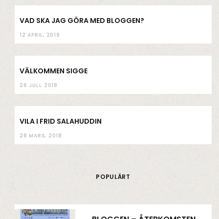
VAD SKA JAG GÖRA MED BLOGGEN?
12 APRIL, 2019
VÄLKOMMEN SIGGE
26 JULI, 2018
VILA I FRID SALAHUDDIN
28 MARS, 2018
POPULÄRT