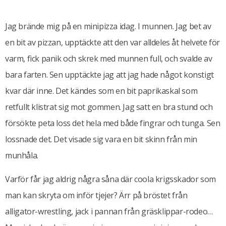
Jag brände mig på en minipizza idag. I munnen. Jag bet av
en bit av pizzan, upptäckte att den var alldeles åt helvete för
varm, fick panik och skrek med munnen full, och svalde av
bara farten. Sen upptäckte jag att jag hade något konstigt
kvar där inne. Det kändes som en bit paprikaskal som
retfullt klistrat sig mot gommen. Jag satt en bra stund och
försökte peta loss det hela med både fingrar och tunga. Sen
lossnade det. Det visade sig vara en bit skinn från min
munhåla.
Varför får jag aldrig några såna där coola krigsskador som
man kan skryta om inför tjejer? Ärr på bröstet från
alligator-wrestling, jack i pannan från gräsklippar-rodeo…