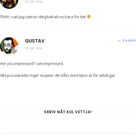
15 ÅR SEN
Åhhh, vad jag saknar riktig kebab nu bara för det
GUSTAV
SVARA
15 ÅR SEN
Are you impressed? I am impressed.
Alla pizzaskador inger respekt. Att slåss med lejon är för veklingar.
SKRIV NÅT KUL VETTJA!