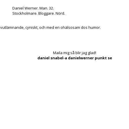
Daniel Werner. Man. 32.
Stockholmare. Bloggare. Nörd.
lvutlämnande, cyniskt, och med en ohälsosam dos humor.
Maila mig så blir jag glad!
daniel snabel-a danielwerner punkt se