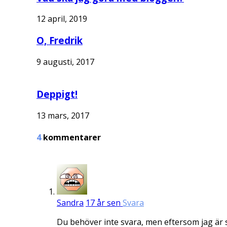
12 april, 2019
O, Fredrik
9 augusti, 2017
Deppigt!
13 mars, 2017
4
kommentarer
Sandra
17 år sen
Svara
Du behöver inte svara, men eftersom jag är så f