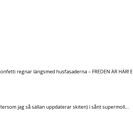
konfetti regnar längsmed husfasaderna – FREDEN ÄR HÄR! E
ftersom jag så sällan uppdaterar skiten) i sånt supermoll.…