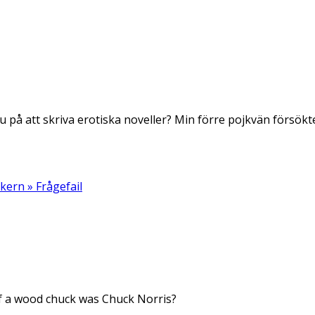
 på att skriva erotiska noveller? Min förre pojkvän försökte,
kern » Frågefail
 a wood chuck was Chuck Norris?