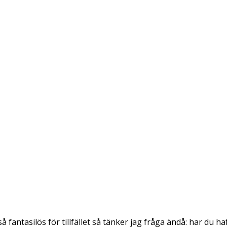
antasilös för tillfället så tänker jag fråga ändå: har du haft