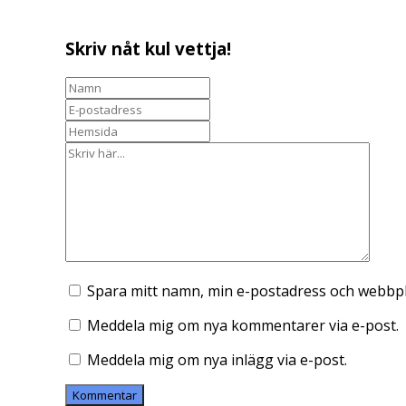
Skriv nåt kul vettja!
Spara mitt namn, min e-postadress och webbpla
Meddela mig om nya kommentarer via e-post.
Meddela mig om nya inlägg via e-post.