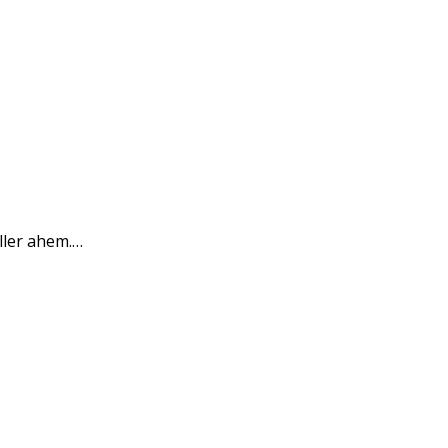
ller ahem.…