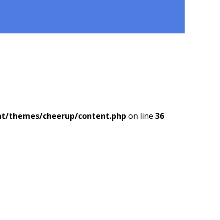
nt/themes/cheerup/content.php
on line
36