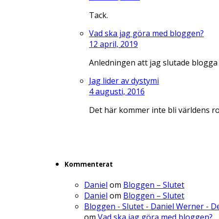
Tack.
Vad ska jag göra med bloggen?
12 april, 2019
Anledningen att jag slutade blogga
Jag lider av dystymi
4 augusti, 2016
Det här kommer inte bli världens r
Kommenterat
Daniel
om
Bloggen – Slutet
Daniel
om
Bloggen – Slutet
Bloggen - Slutet - Daniel Werner - 
om
Vad ska jag göra med bloggen?