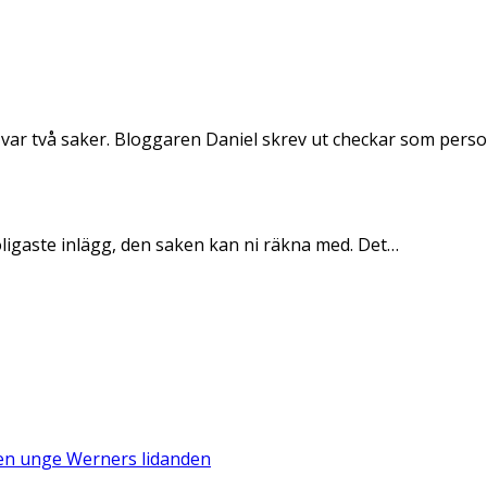
 var två saker. Bloggaren Daniel skrev ut checkar som per
oligaste inlägg, den saken kan ni räkna med. Det…
Den unge Werners lidanden