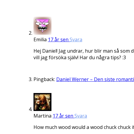
Emilia
17 år sen
Svara
Hej Daniel! Jag undrar, hur blir man så som du
vill jag försöka själv! Har du några tips? :3
Pingback:
Daniel Werner – Den siste romanti
Martina
17 år sen
Svara
How much wood would a wood chuck chuck if