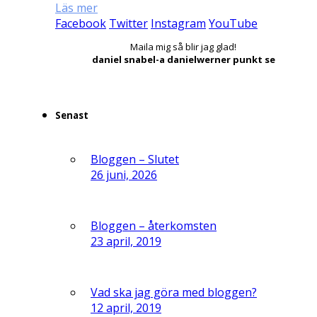
Läs mer
Facebook
Twitter
Instagram
YouTube
Maila mig så blir jag glad!
daniel snabel-a danielwerner punkt se
Senast
Bloggen – Slutet
26 juni, 2026
Bloggen – återkomsten
23 april, 2019
Vad ska jag göra med bloggen?
12 april, 2019