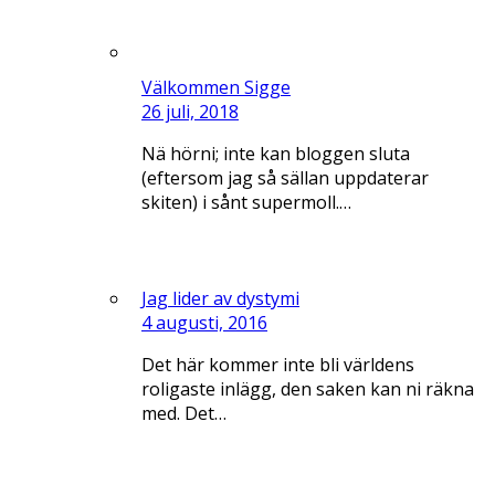
Välkommen Sigge
26 juli, 2018
Nä hörni; inte kan bloggen sluta
(eftersom jag så sällan uppdaterar
skiten) i sånt supermoll.…
Jag lider av dystymi
4 augusti, 2016
Det här kommer inte bli världens
roligaste inlägg, den saken kan ni räkna
med. Det…