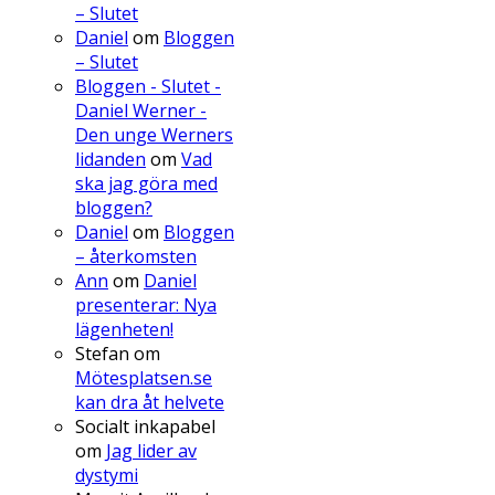
– Slutet
Daniel
om
Bloggen
– Slutet
Bloggen - Slutet -
Daniel Werner -
Den unge Werners
lidanden
om
Vad
ska jag göra med
bloggen?
Daniel
om
Bloggen
– återkomsten
Ann
om
Daniel
presenterar: Nya
lägenheten!
Stefan
om
Mötesplatsen.se
kan dra åt helvete
Socialt inkapabel
om
Jag lider av
dystymi