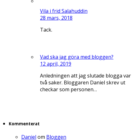
Vila i frid Salahuddin
28 mars, 2018
Tack.
Vad ska jag göra med bloggen?
12 april, 2019
Anledningen att jag slutade blogga var
två saker. Bloggaren Daniel skrev ut
checkar som personen…
Kommenterat
Daniel
om
Bloggen