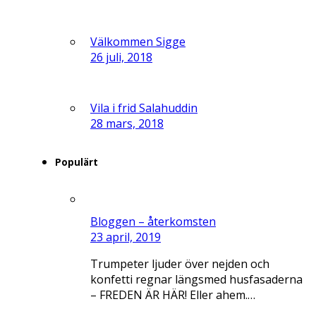
Välkommen Sigge
26 juli, 2018
Vila i frid Salahuddin
28 mars, 2018
Populärt
Bloggen – återkomsten
23 april, 2019
Trumpeter ljuder över nejden och
konfetti regnar längsmed husfasaderna
– FREDEN ÄR HÄR! Eller ahem.…