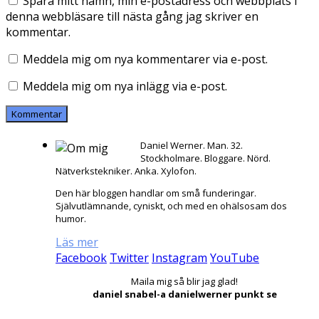
Spara mitt namn, min e-postadress och webbplats i
denna webbläsare till nästa gång jag skriver en
kommentar.
Meddela mig om nya kommentarer via e-post.
Meddela mig om nya inlägg via e-post.
Daniel Werner. Man. 32.
Stockholmare. Bloggare. Nörd.
Nätverkstekniker. Anka. Xylofon.
Den här bloggen handlar om små funderingar.
Självutlämnande, cyniskt, och med en ohälsosam dos
humor.
Läs mer
Facebook
Twitter
Instagram
YouTube
Maila mig så blir jag glad!
daniel snabel-a danielwerner punkt se