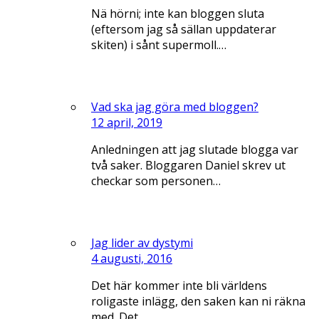
Nä hörni; inte kan bloggen sluta
(eftersom jag så sällan uppdaterar
skiten) i sånt supermoll.…
Vad ska jag göra med bloggen?
12 april, 2019
Anledningen att jag slutade blogga var
två saker. Bloggaren Daniel skrev ut
checkar som personen…
Jag lider av dystymi
4 augusti, 2016
Det här kommer inte bli världens
roligaste inlägg, den saken kan ni räkna
med. Det…