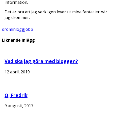
information.
Det är bra att jag verkligen lever ut mina fantasier när
jag drömmer.
dröm
inlogg
Jobb
Liknande inlägg
Vad ska jag göra med bloggen?
12 april, 2019
O, Fredrik
9 augusti, 2017