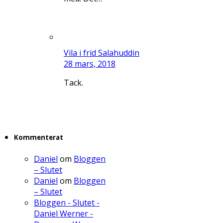
Vila i frid Salahuddin
28 mars, 2018
Tack.
Kommenterat
Daniel
om
Bloggen
– Slutet
Daniel
om
Bloggen
– Slutet
Bloggen - Slutet -
Daniel Werner -