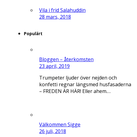
Vila i frid Salahuddin
28 mars, 2018
Populärt
Bloggen – återkomsten
23 april, 2019
Trumpeter ljuder över nejden och
konfetti regnar längsmed husfasaderna
– FREDEN ÄR HÄR! Eller ahem.…
Välkommen Sigge
26 juli, 2018