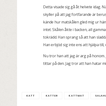
Detta visade sig gå åt helvete idag. Nä
skyller på att jag fortfarande är beru
kände hur matskålen gled mig ur händ
intet. Skålen åkte i backen, all gamm
tokrädd. Han sprang så att han sladd
Han erbjöd sig inte ens att hjälpa till, 
Nu tror han att jag är arg på honom. 
tittar på den. Jag tror att han hatar mi
KATT
KATTER
KATTMAT
SALAH