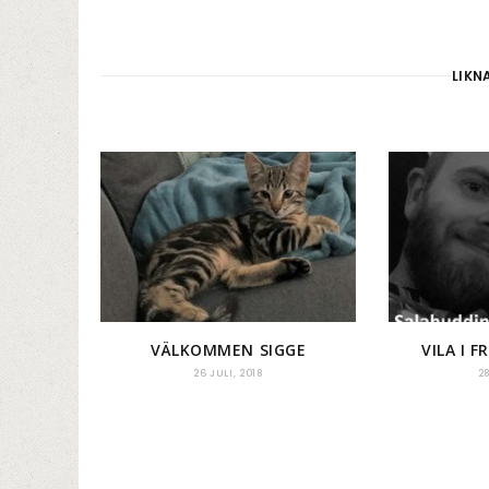
LIKN
VÄLKOMMEN SIGGE
VILA I 
26 JULI, 2018
2