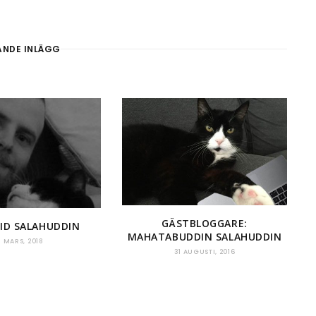
ANDE INLÄGG
GÄSTBLOGGARE:
FRID SALAHUDDIN
MAHATABUDDIN SALAHUDDIN
8 MARS, 2018
31 AUGUSTI, 2016