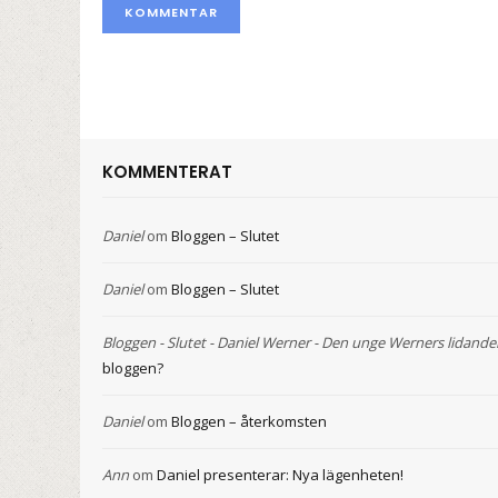
KOMMENTERAT
Daniel
om
Bloggen – Slutet
Daniel
om
Bloggen – Slutet
Bloggen - Slutet - Daniel Werner - Den unge Werners lidande
bloggen?
Daniel
om
Bloggen – återkomsten
Ann
om
Daniel presenterar: Nya lägenheten!