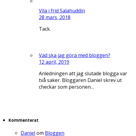
Vila i frid Salahuddin
28 mars, 2018
Tack.
Vad ska jag göra med bloggen?
12 april, 2019
Anledningen att jag slutade blogga var
två saker. Bloggaren Daniel skrev ut
checkar som personen…
Kommenterat
Daniel
om
Bloggen