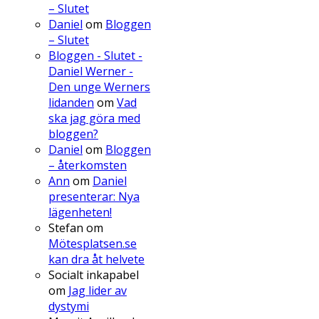
– Slutet
Daniel
om
Bloggen
– Slutet
Bloggen - Slutet -
Daniel Werner -
Den unge Werners
lidanden
om
Vad
ska jag göra med
bloggen?
Daniel
om
Bloggen
– återkomsten
Ann
om
Daniel
presenterar: Nya
lägenheten!
Stefan
om
Mötesplatsen.se
kan dra åt helvete
Socialt inkapabel
om
Jag lider av
dystymi