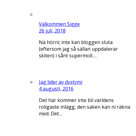
Välkommen Sigge
26 juli, 2018
Nä hörni; inte kan bloggen sluta
(eftersom jag så sällan uppdaterar
skiten) i sånt supermoll.…
Jag lider av dystymi
4 augusti, 2016
Det här kommer inte bli världens
roligaste inlägg, den saken kan ni räkna
med. Det…