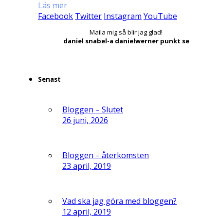
Läs mer
Facebook
Twitter
Instagram
YouTube
Maila mig så blir jag glad!
daniel snabel-a danielwerner punkt se
Senast
Bloggen – Slutet
26 juni, 2026
Bloggen – återkomsten
23 april, 2019
Vad ska jag göra med bloggen?
12 april, 2019