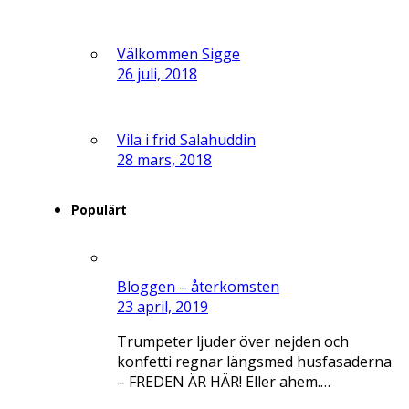
Välkommen Sigge
26 juli, 2018
Vila i frid Salahuddin
28 mars, 2018
Populärt
Bloggen – återkomsten
23 april, 2019
Trumpeter ljuder över nejden och
konfetti regnar längsmed husfasaderna
– FREDEN ÄR HÄR! Eller ahem.…