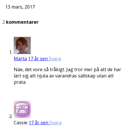
13 mars, 2017
2
kommentarer
Märta
17 år sen
Svara
Näe, det vore så tråkigt. Jag tror mer på att de har
lärt sig att njuta av varandras sällskap utan att
prata.
Cassie
17 år sen
Svara