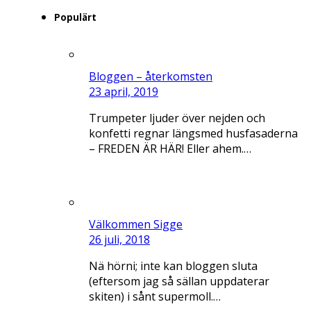
Populärt
Bloggen – återkomsten
23 april, 2019
Trumpeter ljuder över nejden och
konfetti regnar längsmed husfasaderna
– FREDEN ÄR HÄR! Eller ahem.…
Välkommen Sigge
26 juli, 2018
Nä hörni; inte kan bloggen sluta
(eftersom jag så sällan uppdaterar
skiten) i sånt supermoll.…