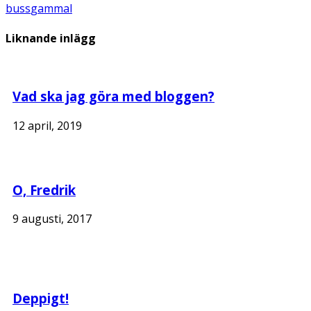
buss
gammal
Liknande inlägg
Vad ska jag göra med bloggen?
12 april, 2019
O, Fredrik
9 augusti, 2017
Deppigt!