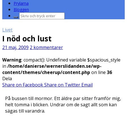
Prylarna
Bloggen
Sök
efter:
Livet
I nöd och lust
21 maj, 2009
2 kommentarer
Warning
: compact(): Undefined variable $spacious_style
in
/home/danierse/wernerslidanden.se/wp-
content/themes/cheerup/content.php
on line
36
Dela
Share on Facebook
Share on Twitter
Email
På bussen till mormor. Ett äldre par sitter framför mig,
helt tomma i blicken. Undrar om de sagt allt som kan
sägas till varandra.