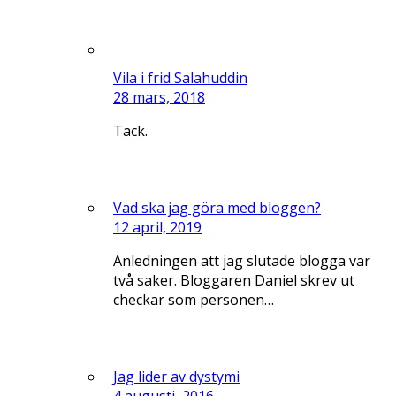
Vila i frid Salahuddin
28 mars, 2018
Tack.
Vad ska jag göra med bloggen?
12 april, 2019
Anledningen att jag slutade blogga var
två saker. Bloggaren Daniel skrev ut
checkar som personen…
Jag lider av dystymi
4 augusti, 2016