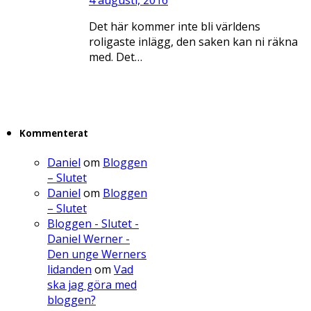
Det här kommer inte bli världens
roligaste inlägg, den saken kan ni räkna
med. Det…
Kommenterat
Daniel
om
Bloggen
– Slutet
Daniel
om
Bloggen
– Slutet
Bloggen - Slutet -
Daniel Werner -
Den unge Werners
lidanden
om
Vad
ska jag göra med
bloggen?