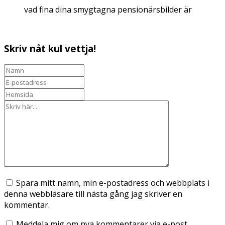
vad fina dina smygtagna pensionärsbilder är
Skriv nåt kul vettja!
Spara mitt namn, min e-postadress och webbplats i
denna webbläsare till nästa gång jag skriver en
kommentar.
Meddela mig om nya kommentarer via e-post.