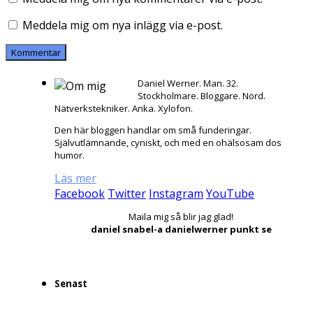
Meddela mig om nya inlägg via e-post.
Daniel Werner. Man. 32.
Stockholmare. Bloggare. Nörd.
Nätverkstekniker. Anka. Xylofon.
Den här bloggen handlar om små funderingar.
Självutlämnande, cyniskt, och med en ohälsosam dos
humor.
Läs mer
Facebook
Twitter
Instagram
YouTube
Maila mig så blir jag glad!
daniel snabel-a danielwerner punkt se
Senast