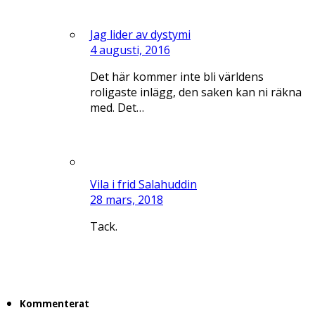
Jag lider av dystymi
4 augusti, 2016
Det här kommer inte bli världens
roligaste inlägg, den saken kan ni räkna
med. Det…
Vila i frid Salahuddin
28 mars, 2018
Tack.
Kommenterat