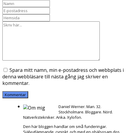
Spara mitt namn, min e-postadress och webbplats i
denna webbläsare till nästa gång jag skriver en
kommentar.
Daniel Werner. Man. 32.
Stockholmare. Bloggare. Nörd.
Nätverkstekniker. Anka. Xylofon.
Den här bloggen handlar om små funderingar.
Självutlämnande, cyniskt, och med en ohälsosam dos