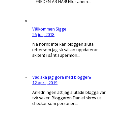
– FREDEN ÄR HÄR! Eller ahem.…
Välkommen Sigge
26 juli, 2018
Nä hörni; inte kan bloggen sluta
(eftersom jag så sällan uppdaterar
skiten) i sånt supermoll.…
Vad ska jag göra med bloggen?
12 april, 2019
Anledningen att jag slutade blogga var
två saker. Bloggaren Daniel skrev ut
checkar som personen…