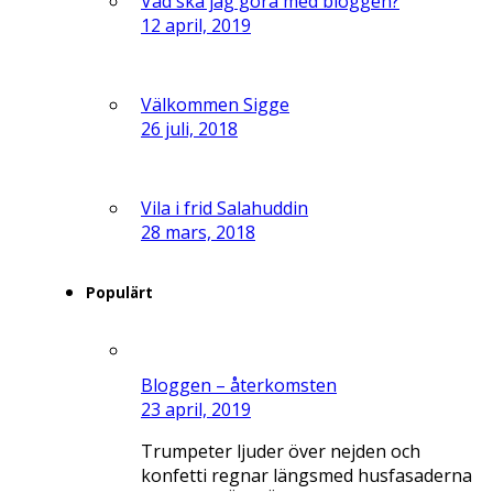
Vad ska jag göra med bloggen?
12 april, 2019
Välkommen Sigge
26 juli, 2018
Vila i frid Salahuddin
28 mars, 2018
Populärt
Bloggen – återkomsten
23 april, 2019
Trumpeter ljuder över nejden och
konfetti regnar längsmed husfasaderna