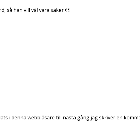
, så han vill väl vara säker 🙂
ts i denna webbläsare till nästa gång jag skriver en komm