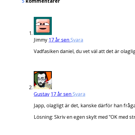
5
kommentarer
Jimmy
17 år sen
Svara
Vadfasiken daniel, du vet väl att det är olag
Gustav
17 år sen
Svara
Japp, olagligt är det, kanske därför han frågar
Lösning: Skriv en egen skylt med "OK med str