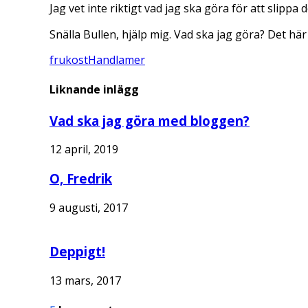
Jag vet inte riktigt vad jag ska göra för att slip
Snälla Bullen, hjälp mig. Vad ska jag göra? Det här
frukost
Handla
mer
Liknande inlägg
Vad ska jag göra med bloggen?
12 april, 2019
O, Fredrik
9 augusti, 2017
Deppigt!
13 mars, 2017