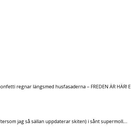
konfetti regnar längsmed husfasaderna – FREDEN ÄR HÄR! E
ftersom jag så sällan uppdaterar skiten) i sånt supermoll.…