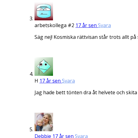
arbetskollega #2
17 år sen
Svara
Säg nej! Kosmiska rättvisan står trots allt på 
H
17 år sen
Svara
Jag hade bett tönten dra åt helvete och skita 
Debbie
17 år sen
Svara