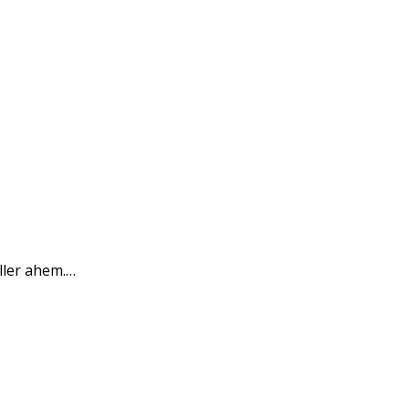
ller ahem.…