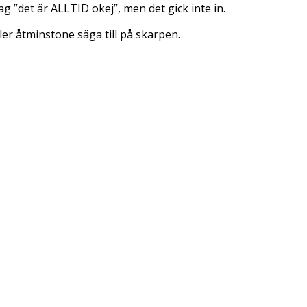
g ”det är ALLTID okej”, men det gick inte in.
ler åtminstone säga till på skarpen.