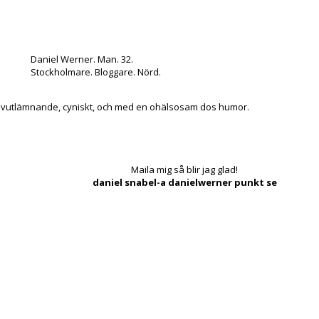
Daniel Werner. Man. 32.
Stockholmare. Bloggare. Nörd.
lvutlämnande, cyniskt, och med en ohälsosam dos humor.
Maila mig så blir jag glad!
daniel snabel-a danielwerner punkt se