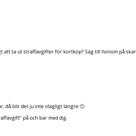
ligt att ta ut straffavgifter för kortköp? Säg till honom på 
, då blir det ju inte olagligt längre 🙂
affavgift" på och bär med dig.