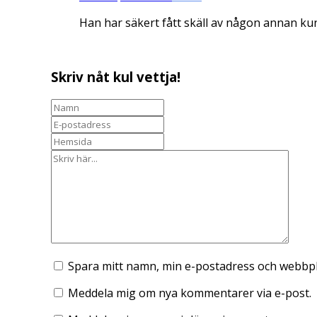
Han har säkert fått skäll av någon annan kund
Skriv nåt kul vettja!
Spara mitt namn, min e-postadress och webbpla
Meddela mig om nya kommentarer via e-post.