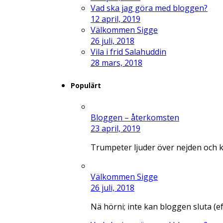
Vad ska jag göra med bloggen?
12 april, 2019
Välkommen Sigge
26 juli, 2018
Vila i frid Salahuddin
28 mars, 2018
Populärt
Bloggen – återkomsten
23 april, 2019
Trumpeter ljuder över nejden och 
Välkommen Sigge
26 juli, 2018
Nä hörni; inte kan bloggen sluta (e