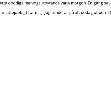
pa detta onödiga meningsutbytande varje morgon. En gång sa ja
 är jättejobbigt för mig. Jag funderar på att döda gubben. El