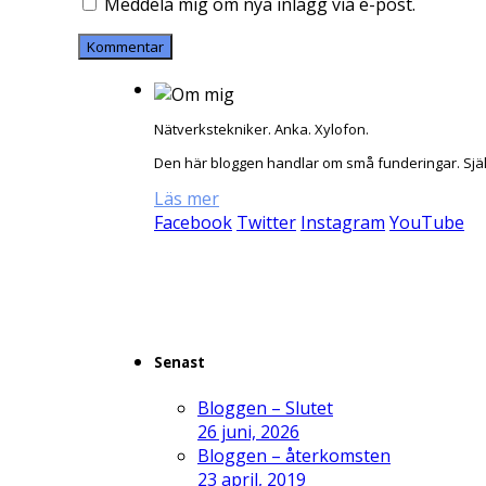
Meddela mig om nya inlägg via e-post.
Nätverkstekniker. Anka. Xylofon.
Den här bloggen handlar om små funderingar. Sjä
Läs mer
Facebook
Twitter
Instagram
YouTube
Senast
Bloggen – Slutet
26 juni, 2026
Bloggen – återkomsten
23 april, 2019