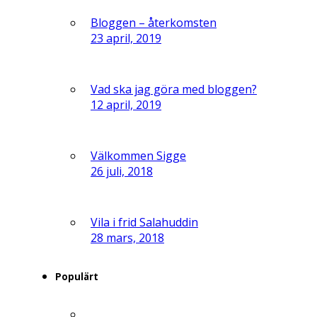
Bloggen – återkomsten
23 april, 2019
Vad ska jag göra med bloggen?
12 april, 2019
Välkommen Sigge
26 juli, 2018
Vila i frid Salahuddin
28 mars, 2018
Populärt