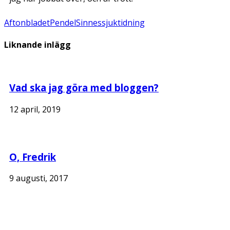
Aftonbladet
Pendel
Sinnessjuk
tidning
Liknande inlägg
Vad ska jag göra med bloggen?
12 april, 2019
O, Fredrik
9 augusti, 2017