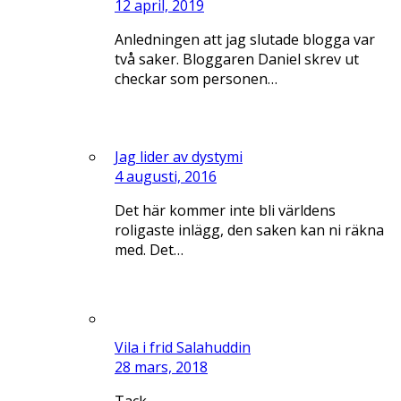
12 april, 2019
Anledningen att jag slutade blogga var
två saker. Bloggaren Daniel skrev ut
checkar som personen…
Jag lider av dystymi
4 augusti, 2016
Det här kommer inte bli världens
roligaste inlägg, den saken kan ni räkna
med. Det…
Vila i frid Salahuddin
28 mars, 2018
Tack.