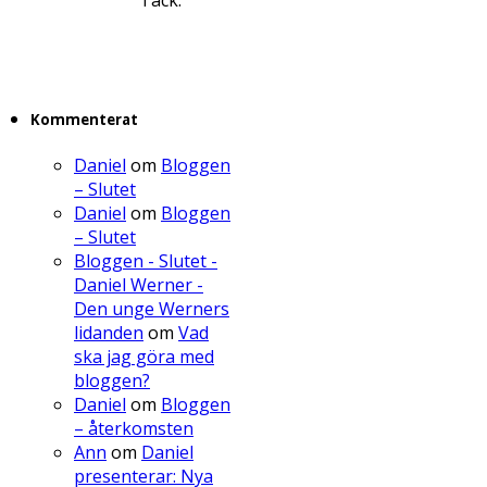
Kommenterat
Daniel
om
Bloggen
– Slutet
Daniel
om
Bloggen
– Slutet
Bloggen - Slutet -
Daniel Werner -
Den unge Werners
lidanden
om
Vad
ska jag göra med
bloggen?
Daniel
om
Bloggen
– återkomsten
Ann
om
Daniel
presenterar: Nya