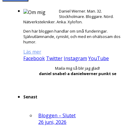
Daniel Werner. Man. 32.
Stockholmare. Bloggare. Nörd.
Nätverkstekniker. Anka. Xylofon.
Den här bloggen handlar om små funderingar.
Självutlämnande, cyniskt, och med en ohälsosam dos
humor.
Läs mer
Facebook
Twitter
Instagram
YouTube
Maila mig så blir jag glad!
daniel snabel-a danielwerner punkt se
Senast
Bloggen – Slutet
26 juni, 2026