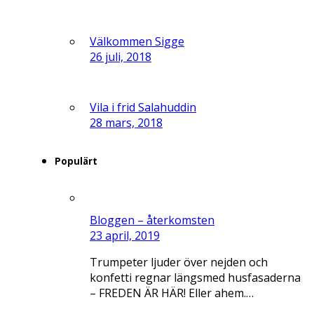
Välkommen Sigge
26 juli, 2018
Vila i frid Salahuddin
28 mars, 2018
Populärt
Bloggen – återkomsten
23 april, 2019
Trumpeter ljuder över nejden och
konfetti regnar längsmed husfasaderna
– FREDEN ÄR HÄR! Eller ahem.…