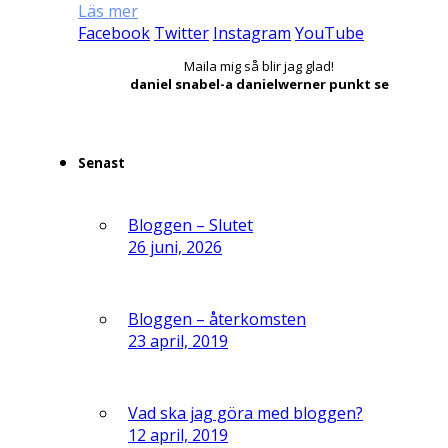
Läs mer
Facebook
Twitter
Instagram
YouTube
Maila mig så blir jag glad!
daniel snabel-a danielwerner punkt se
Senast
Bloggen – Slutet
26 juni, 2026
Bloggen – återkomsten
23 april, 2019
Vad ska jag göra med bloggen?
12 april, 2019