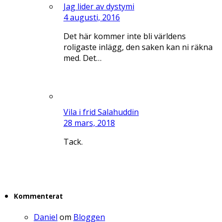
Jag lider av dystymi
4 augusti, 2016
Det här kommer inte bli världens
roligaste inlägg, den saken kan ni räkna
med. Det…
Vila i frid Salahuddin
28 mars, 2018
Tack.
Kommenterat
Daniel
om
Bloggen