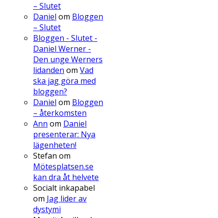
– Slutet
Daniel
om
Bloggen
– Slutet
Bloggen - Slutet -
Daniel Werner -
Den unge Werners
lidanden
om
Vad
ska jag göra med
bloggen?
Daniel
om
Bloggen
– återkomsten
Ann
om
Daniel
presenterar: Nya
lägenheten!
Stefan
om
Mötesplatsen.se
kan dra åt helvete
Socialt inkapabel
om
Jag lider av
dystymi