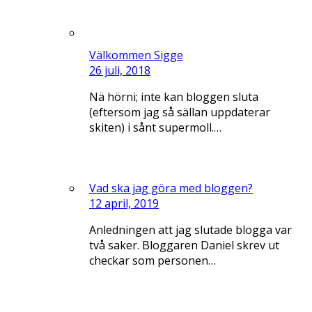
Välkommen Sigge
26 juli, 2018
Nä hörni; inte kan bloggen sluta
(eftersom jag så sällan uppdaterar
skiten) i sånt supermoll.…
Vad ska jag göra med bloggen?
12 april, 2019
Anledningen att jag slutade blogga var
två saker. Bloggaren Daniel skrev ut
checkar som personen…