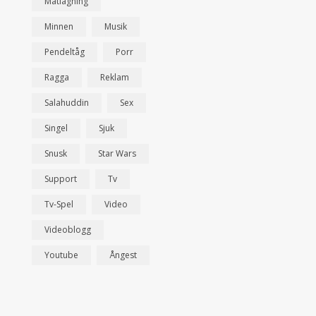
Matlagning
Minnen
Musik
Pendeltåg
Porr
Ragga
Reklam
Salahuddin
Sex
Singel
Sjuk
Snusk
Star Wars
Support
Tv
Tv-Spel
Video
Videoblogg
Youtube
Ångest