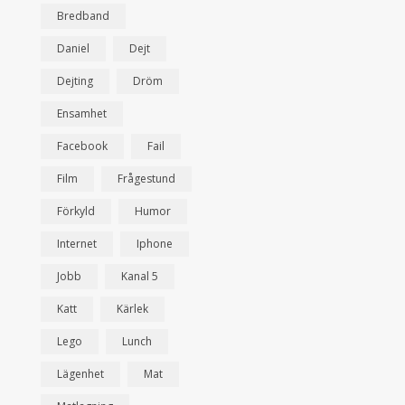
Bredband
Daniel
Dejt
Dejting
Dröm
Ensamhet
Facebook
Fail
Film
Frågestund
Förkyld
Humor
Internet
Iphone
Jobb
Kanal 5
Katt
Kärlek
Lego
Lunch
Lägenhet
Mat