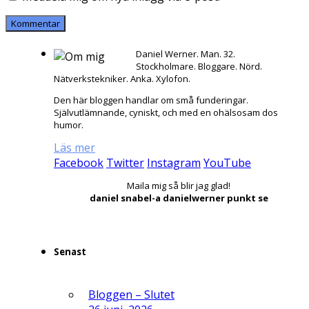
Daniel Werner. Man. 32.
Stockholmare. Bloggare. Nörd.
Nätverkstekniker. Anka. Xylofon.
Den här bloggen handlar om små funderingar.
Självutlämnande, cyniskt, och med en ohälsosam dos
humor.
Läs mer
Facebook
Twitter
Instagram
YouTube
Maila mig så blir jag glad!
daniel snabel-a danielwerner punkt se
Senast
Bloggen – Slutet