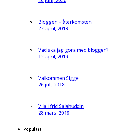
26 juni, 2026
Bloggen – återkomsten
23 april, 2019
Vad ska jag göra med bloggen?
12 april, 2019
Välkommen Sigge
26 juli, 2018
Vila i frid Salahuddin
28 mars, 2018
Populärt