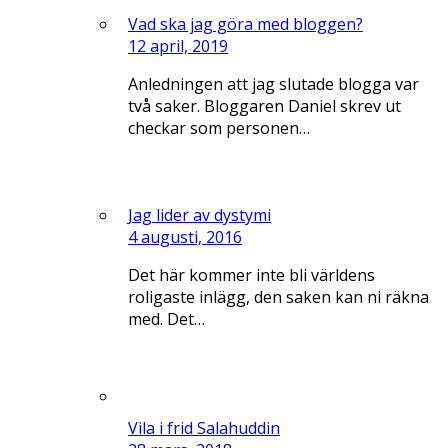
Vad ska jag göra med bloggen?
12 april, 2019
Anledningen att jag slutade blogga var
två saker. Bloggaren Daniel skrev ut
checkar som personen…
Jag lider av dystymi
4 augusti, 2016
Det här kommer inte bli världens
roligaste inlägg, den saken kan ni räkna
med. Det…
Vila i frid Salahuddin