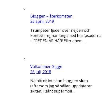
Bloggen – återkomsten
23 april, 2019
Trumpeter ljuder över nejden och
konfetti regnar längsmed husfasaderna
– FREDEN ÄR HÄR! Eller ahem.…
Välkommen Sigge
26 juli, 2018
Nä hörni; inte kan bloggen sluta
(eftersom jag så sällan uppdaterar
skiten) i sånt supermoll.…