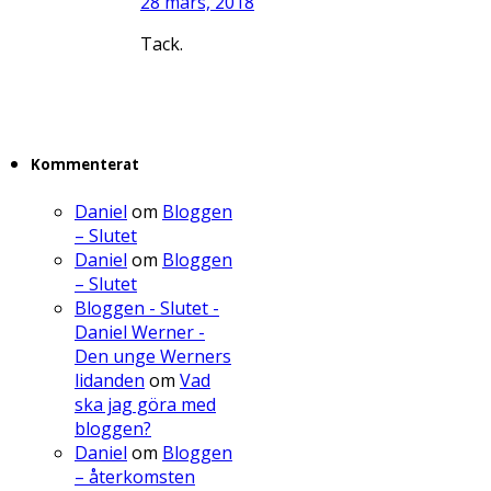
28 mars, 2018
Tack.
Kommenterat
Daniel
om
Bloggen
– Slutet
Daniel
om
Bloggen
– Slutet
Bloggen - Slutet -
Daniel Werner -
Den unge Werners
lidanden
om
Vad
ska jag göra med
bloggen?
Daniel
om
Bloggen
– återkomsten