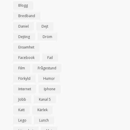
Blogg
Bredband
Daniel
Dejt
Dejting
Dröm
Ensamhet
Facebook
Fail
Film
Frågestund
Förkyld
Humor
Internet
Iphone
Jobb
Kanal 5
Katt
Kärlek
Lego
Lunch