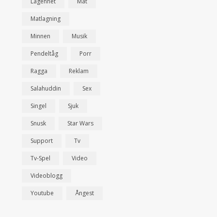
Lägenhet
Mat
Matlagning
Minnen
Musik
Pendeltåg
Porr
Ragga
Reklam
Salahuddin
Sex
Singel
Sjuk
Snusk
Star Wars
Support
Tv
Tv-Spel
Video
Videoblogg
Youtube
Ångest