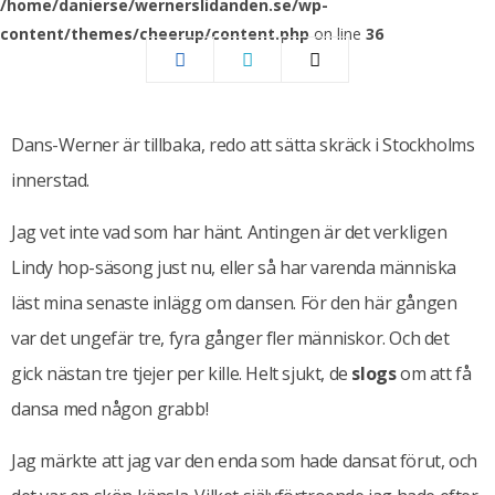
/home/danierse/wernerslidanden.se/wp-
content/themes/cheerup/content.php
on line
36
Dans-Werner är tillbaka, redo att sätta skräck i Stockholms
innerstad.
Jag vet inte vad som har hänt. Antingen är det verkligen
Lindy hop-säsong just nu, eller så har varenda människa
läst mina senaste inlägg om dansen. För den här gången
var det ungefär tre, fyra gånger fler människor. Och det
gick nästan tre tjejer per kille. Helt sjukt, de
slogs
om att få
dansa med någon grabb!
Jag märkte att jag var den enda som hade dansat förut, och