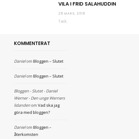
VILA I FRID SALAHUDDIN
28 MARS, 2018
Tack.
KOMMENTERAT
Daniel
om
Bloggen – Slutet
Daniel
om
Bloggen – Slutet
Bloggen - Slutet - Daniel
Werner - Den unge Werners
lidanden
om
Vad ska jag
göra med bloggen?
Daniel
om
Bloggen –
återkomsten