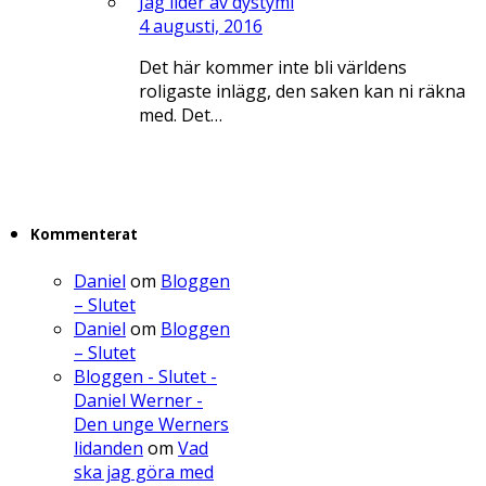
Jag lider av dystymi
4 augusti, 2016
Det här kommer inte bli världens
roligaste inlägg, den saken kan ni räkna
med. Det…
Kommenterat
Daniel
om
Bloggen
– Slutet
Daniel
om
Bloggen
– Slutet
Bloggen - Slutet -
Daniel Werner -
Den unge Werners
lidanden
om
Vad
ska jag göra med