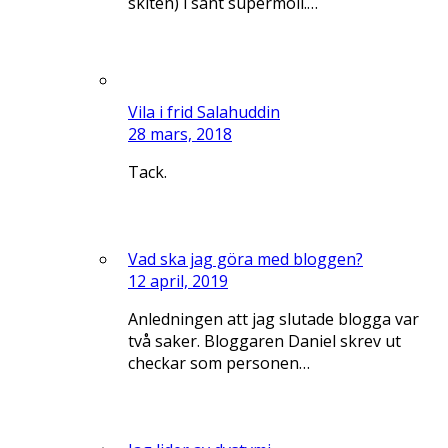
skiten) i sånt supermoll.…
Vila i frid Salahuddin
28 mars, 2018
Tack.
Vad ska jag göra med bloggen?
12 april, 2019
Anledningen att jag slutade blogga var
två saker. Bloggaren Daniel skrev ut
checkar som personen…