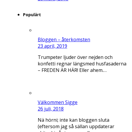
Populärt
Bloggen – återkomsten
23 april, 2019
Trumpeter ljuder över nejden och
konfetti regnar längsmed husfasaderna
– FREDEN ÄR HÄR! Eller ahem.…
Välkommen Sigge
26 juli, 2018
Nä hörni; inte kan bloggen sluta
(eftersom jag så sällan uppdaterar