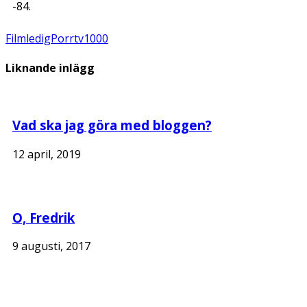
-84.
Film
ledig
Porr
tv1000
Liknande inlägg
Vad ska jag göra med bloggen?
12 april, 2019
O, Fredrik
9 augusti, 2017