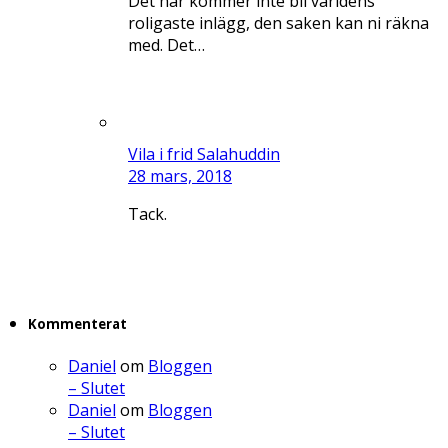
Det här kommer inte bli världens
roligaste inlägg, den saken kan ni räkna
med. Det…
Vila i frid Salahuddin
28 mars, 2018
Tack.
Kommenterat
Daniel
om
Bloggen
– Slutet
Daniel
om
Bloggen
– Slutet