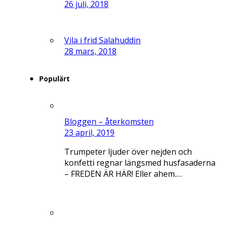
26 juli, 2018
Vila i frid Salahuddin
28 mars, 2018
Populärt
Bloggen – återkomsten
23 april, 2019
Trumpeter ljuder över nejden och
konfetti regnar längsmed husfasaderna
– FREDEN ÄR HÄR! Eller ahem.…