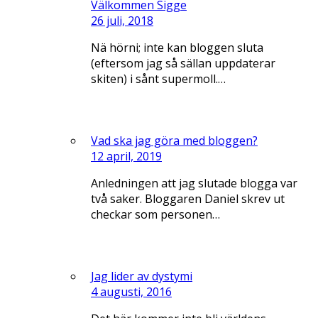
Välkommen Sigge
26 juli, 2018
Nä hörni; inte kan bloggen sluta
(eftersom jag så sällan uppdaterar
skiten) i sånt supermoll.…
Vad ska jag göra med bloggen?
12 april, 2019
Anledningen att jag slutade blogga var
två saker. Bloggaren Daniel skrev ut
checkar som personen…
Jag lider av dystymi
4 augusti, 2016