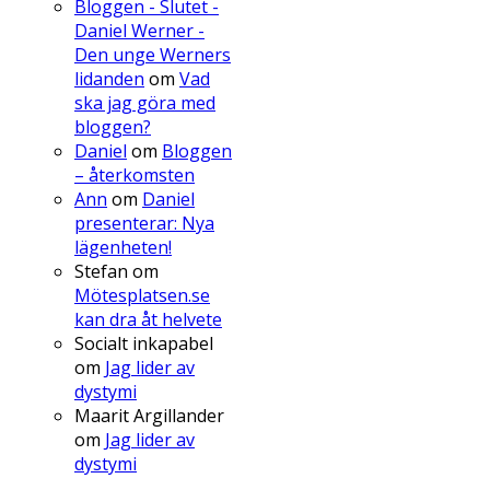
Bloggen - Slutet -
Daniel Werner -
Den unge Werners
lidanden
om
Vad
ska jag göra med
bloggen?
Daniel
om
Bloggen
– återkomsten
Ann
om
Daniel
presenterar: Nya
lägenheten!
Stefan
om
Mötesplatsen.se
kan dra åt helvete
Socialt inkapabel
om
Jag lider av
dystymi
Maarit Argillander
om
Jag lider av
dystymi