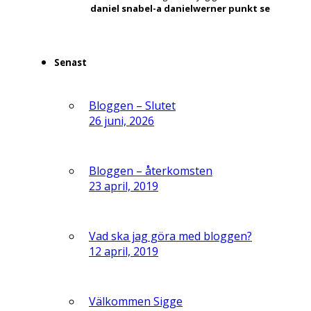
daniel snabel-a danielwerner punkt se
Senast
Bloggen – Slutet
26 juni, 2026
Bloggen – återkomsten
23 april, 2019
Vad ska jag göra med bloggen?
12 april, 2019
Välkommen Sigge