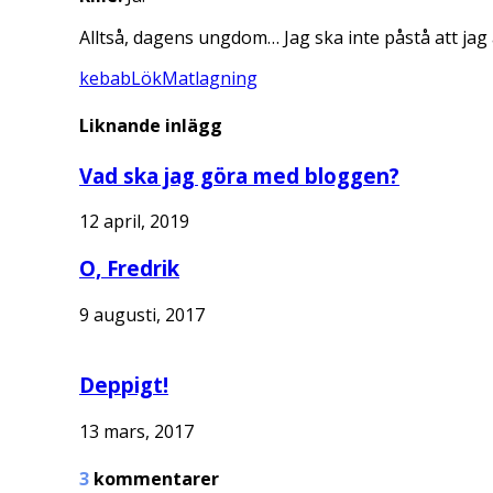
Alltså, dagens ungdom… Jag ska inte påstå att jag ä
kebab
Lök
Matlagning
Liknande inlägg
Vad ska jag göra med bloggen?
12 april, 2019
O, Fredrik
9 augusti, 2017
Deppigt!
13 mars, 2017
3
kommentarer