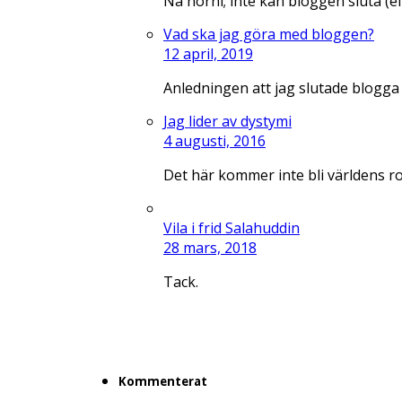
Nä hörni; inte kan bloggen sluta (e
Vad ska jag göra med bloggen?
12 april, 2019
Anledningen att jag slutade blogga
Jag lider av dystymi
4 augusti, 2016
Det här kommer inte bli världens r
Vila i frid Salahuddin
28 mars, 2018
Tack.
Kommenterat