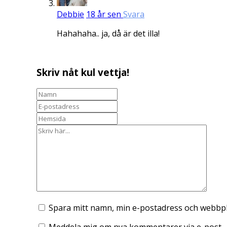
Debbie
18 år sen
Svara
Hahahaha.. ja, då är det illa!
Skriv nåt kul vettja!
Spara mitt namn, min e-postadress och webbpla