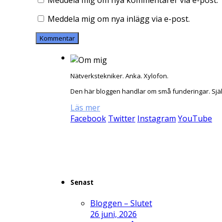
Meddela mig om nya kommentarer via e-post.
Meddela mig om nya inlägg via e-post.
Nätverkstekniker. Anka. Xylofon.
Den här bloggen handlar om små funderingar. Sjä
Läs mer
Facebook
Twitter
Instagram
YouTube
Senast
Bloggen – Slutet
26 juni, 2026