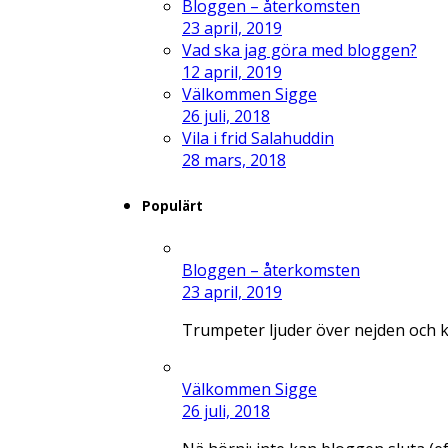
Bloggen – återkomsten
23 april, 2019
Vad ska jag göra med bloggen?
12 april, 2019
Välkommen Sigge
26 juli, 2018
Vila i frid Salahuddin
28 mars, 2018
Populärt
Bloggen – återkomsten
23 april, 2019
Trumpeter ljuder över nejden och 
Välkommen Sigge
26 juli, 2018