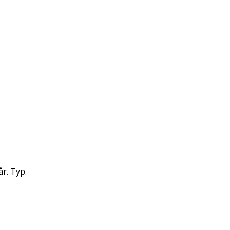
år. Typ.