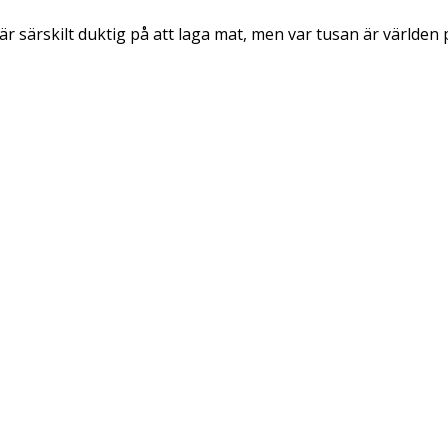
r särskilt duktig på att laga mat, men var tusan är världen p