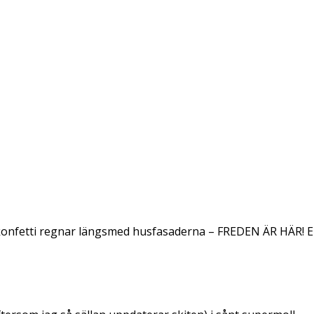
konfetti regnar längsmed husfasaderna – FREDEN ÄR HÄR! E