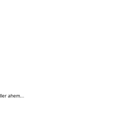
ller ahem.…