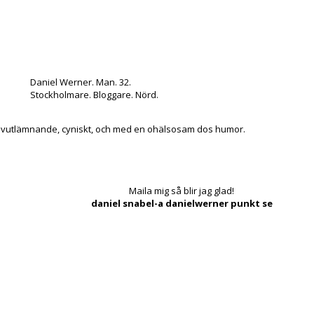
Daniel Werner. Man. 32.
Stockholmare. Bloggare. Nörd.
lvutlämnande, cyniskt, och med en ohälsosam dos humor.
Maila mig så blir jag glad!
daniel snabel-a danielwerner punkt se