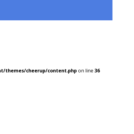
nt/themes/cheerup/content.php
on line
36