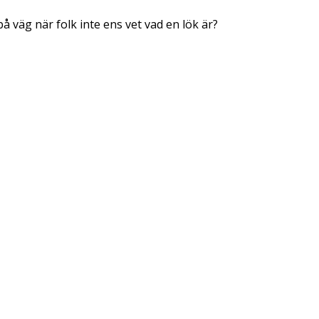
å väg när folk inte ens vet vad en lök är?