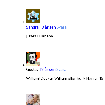
Sandra
18 år sen
Svara
Jisses..! Hahaha.
Gustav
18 år sen
Svara
William! Det var William eller hur!? Han är 15 