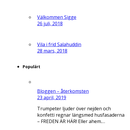
Välkommen Sigge
26 juli, 2018
Vila i frid Salahuddin
28 mars, 2018
Populärt
Bloggen – återkomsten
23 april, 2019
Trumpeter ljuder över nejden och
konfetti regnar längsmed husfasaderna
– FREDEN ÄR HÄR! Eller ahem.…