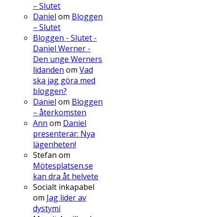
– Slutet
Daniel
om
Bloggen
– Slutet
Bloggen - Slutet -
Daniel Werner -
Den unge Werners
lidanden
om
Vad
ska jag göra med
bloggen?
Daniel
om
Bloggen
– återkomsten
Ann
om
Daniel
presenterar: Nya
lägenheten!
Stefan
om
Mötesplatsen.se
kan dra åt helvete
Socialt inkapabel
om
Jag lider av
dystymi