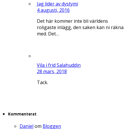
Jag lider av dystymi
4 augusti, 2016
Det här kommer inte bli världens
roligaste inlägg, den saken kan ni räkna
med. Det…
Vila i frid Salahuddin
28 mars, 2018
Tack.
Kommenterat
Daniel
om
Bloggen