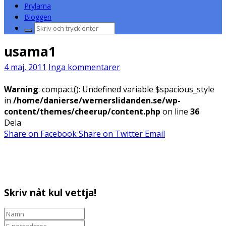
Prylarna
Bloggen
Sök
efter:
usama1
4 maj, 2011
Inga kommentarer
Warning
: compact(): Undefined variable $spacious_style
in
/home/danierse/wernerslidanden.se/wp-
content/themes/cheerup/content.php
on line
36
Dela
Share on Facebook
Share on Twitter
Email
Skriv nåt kul vettja!