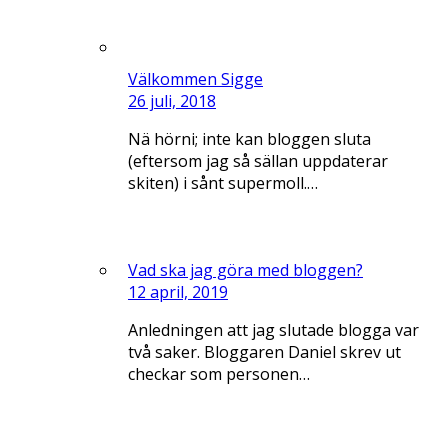
Välkommen Sigge
26 juli, 2018
Nä hörni; inte kan bloggen sluta
(eftersom jag så sällan uppdaterar
skiten) i sånt supermoll.…
Vad ska jag göra med bloggen?
12 april, 2019
Anledningen att jag slutade blogga var
två saker. Bloggaren Daniel skrev ut
checkar som personen…