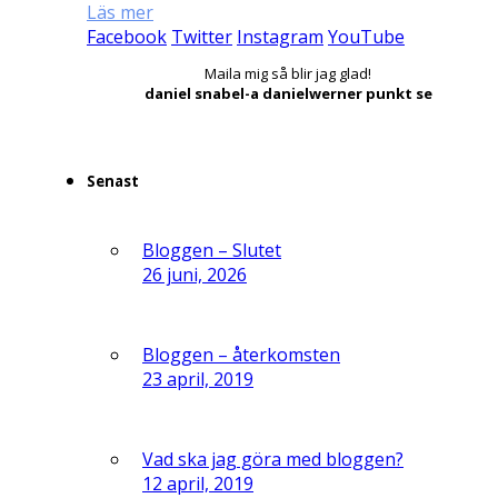
Läs mer
Facebook
Twitter
Instagram
YouTube
Maila mig så blir jag glad!
daniel snabel-a danielwerner punkt se
Senast
Bloggen – Slutet
26 juni, 2026
Bloggen – återkomsten
23 april, 2019
Vad ska jag göra med bloggen?
12 april, 2019