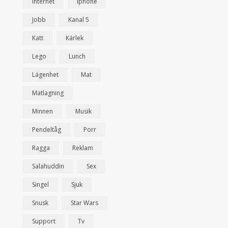
Internet
Iphone
Jobb
Kanal 5
Katt
Kärlek
Lego
Lunch
Lägenhet
Mat
Matlagning
Minnen
Musik
Pendeltåg
Porr
Ragga
Reklam
Salahuddin
Sex
Singel
Sjuk
Snusk
Star Wars
Support
Tv