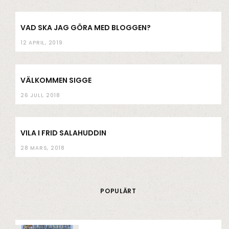
VAD SKA JAG GÖRA MED BLOGGEN?
12 APRIL, 2019
VÄLKOMMEN SIGGE
26 JULI, 2018
VILA I FRID SALAHUDDIN
28 MARS, 2018
POPULÄRT