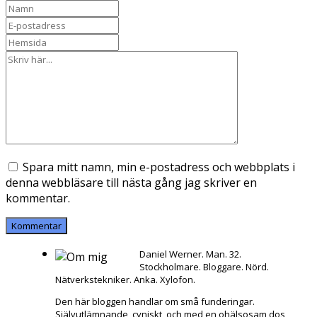
Spara mitt namn, min e-postadress och webbplats i
denna webbläsare till nästa gång jag skriver en
kommentar.
Daniel Werner. Man. 32.
Stockholmare. Bloggare. Nörd.
Nätverkstekniker. Anka. Xylofon.
Den här bloggen handlar om små funderingar.
Självutlämnande, cyniskt, och med en ohälsosam dos