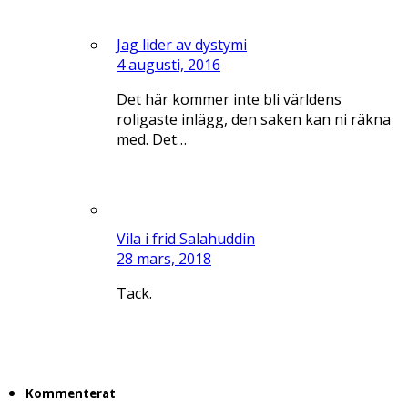
Jag lider av dystymi
4 augusti, 2016
Det här kommer inte bli världens
roligaste inlägg, den saken kan ni räkna
med. Det…
Vila i frid Salahuddin
28 mars, 2018
Tack.
Kommenterat