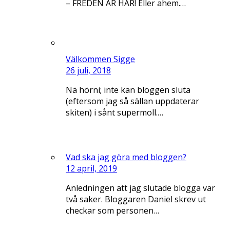
– FREDEN ÄR HÄR! Eller ahem.…
Välkommen Sigge
26 juli, 2018
Nä hörni; inte kan bloggen sluta
(eftersom jag så sällan uppdaterar
skiten) i sånt supermoll.…
Vad ska jag göra med bloggen?
12 april, 2019
Anledningen att jag slutade blogga var
två saker. Bloggaren Daniel skrev ut
checkar som personen…