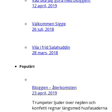
Vad ska jag göra med bloggen?
12 april, 2019
Välkommen Sigge
26 juli, 2018
Vila i frid Salahuddin
28 mars, 2018
Populärt
Bloggen – återkomsten
23 april, 2019
Trumpeter ljuder över nejden och
konfetti regnar längsmed husfasaderna