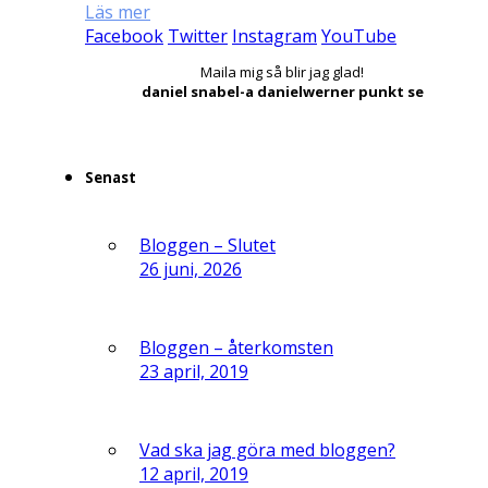
Läs mer
Facebook
Twitter
Instagram
YouTube
Maila mig så blir jag glad!
daniel snabel-a danielwerner punkt se
Senast
Bloggen – Slutet
26 juni, 2026
Bloggen – återkomsten
23 april, 2019
Vad ska jag göra med bloggen?
12 april, 2019