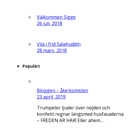
Välkommen Sigge
26 juli, 2018
Vila i frid Salahuddin
28 mars, 2018
Populärt
Bloggen – återkomsten
23 april, 2019
Trumpeter ljuder över nejden och
konfetti regnar längsmed husfasaderna
– FREDEN ÄR HÄR! Eller ahem.…