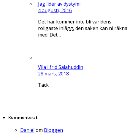
Jag lider av dystymi
4 augusti, 2016
Det här kommer inte bli världens
roligaste inlägg, den saken kan ni räkna
med. Det…
Vila i frid Salahuddin
28 mars, 2018
Tack.
Kommenterat
Daniel
om
Bloggen