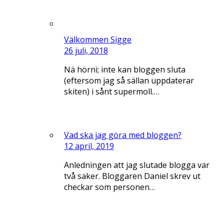
Välkommen Sigge
26 juli, 2018
Nä hörni; inte kan bloggen sluta
(eftersom jag så sällan uppdaterar
skiten) i sånt supermoll.…
Vad ska jag göra med bloggen?
12 april, 2019
Anledningen att jag slutade blogga var
två saker. Bloggaren Daniel skrev ut
checkar som personen…