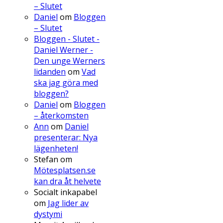
– Slutet
Daniel
om
Bloggen
– Slutet
Bloggen - Slutet -
Daniel Werner -
Den unge Werners
lidanden
om
Vad
ska jag göra med
bloggen?
Daniel
om
Bloggen
– återkomsten
Ann
om
Daniel
presenterar: Nya
lägenheten!
Stefan
om
Mötesplatsen.se
kan dra åt helvete
Socialt inkapabel
om
Jag lider av
dystymi