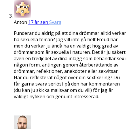
Anton
17 år sen
Svara
Funderar du aldrig på att dina drömmar alltid verkar
ha sexuella teman? Jag vill inte gå helt Freud här
men du verkar ju ändå ha en väldigt hög grad av
drömmar som är sexuella i naturen. Det är ju säkert
även en tredjedel av dina inlägg som behandlar sex i
någon form, antingen genom återberättande av
drömmar, reflektioner, anekdoter eller sexvitsar.
Har du reflekterat något över din sexfixering? Du
får gärna svara seriöst på den här kommentaren
(du kan ju skicka mailsvar om du vill) för jag är
väldigt nyfiken och genuint intresserad.