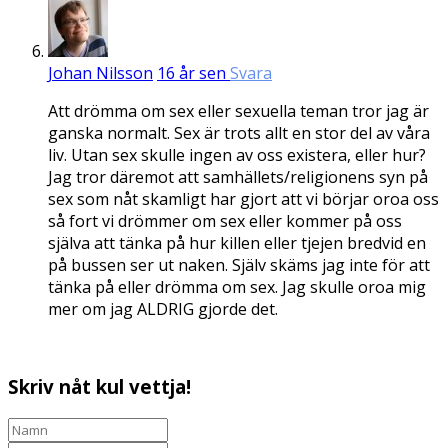
Johan Nilsson
16 år sen
Svara
Att drömma om sex eller sexuella teman tror jag är
ganska normalt. Sex är trots allt en stor del av våra
liv. Utan sex skulle ingen av oss existera, eller hur?
Jag tror däremot att samhällets/religionens syn på
sex som nåt skamligt har gjort att vi börjar oroa oss
så fort vi drömmer om sex eller kommer på oss
själva att tänka på hur killen eller tjejen bredvid en
på bussen ser ut naken. Själv skäms jag inte för att
tänka på eller drömma om sex. Jag skulle oroa mig
mer om jag ALDRIG gjorde det.
Skriv nåt kul vettja!