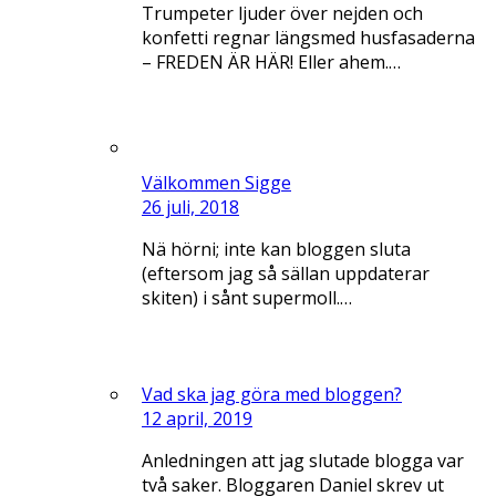
Trumpeter ljuder över nejden och
konfetti regnar längsmed husfasaderna
– FREDEN ÄR HÄR! Eller ahem.…
Välkommen Sigge
26 juli, 2018
Nä hörni; inte kan bloggen sluta
(eftersom jag så sällan uppdaterar
skiten) i sånt supermoll.…
Vad ska jag göra med bloggen?
12 april, 2019
Anledningen att jag slutade blogga var
två saker. Bloggaren Daniel skrev ut