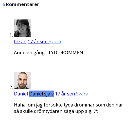
6
kommentarer
Inkan
17 år sen
Svara
Ännu en gång…TYD DRÖMMEN
Daniel
Daniel själv
17 år sen
Svara
Haha, om jag försökte tyda drömmar som den här
så skulle drömtydaren säga upp sig. 🙂