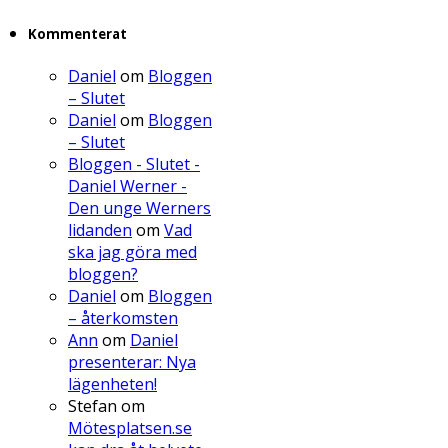
Kommenterat
Daniel
om
Bloggen
– Slutet
Daniel
om
Bloggen
– Slutet
Bloggen - Slutet -
Daniel Werner -
Den unge Werners
lidanden
om
Vad
ska jag göra med
bloggen?
Daniel
om
Bloggen
– återkomsten
Ann
om
Daniel
presenterar: Nya
lägenheten!
Stefan
om
Mötesplatsen.se