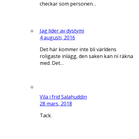
checkar som personen…
Jag lider av dystymi
4 augusti, 2016
Det här kommer inte bli världens
roligaste inlägg, den saken kan ni räkna
med. Det…
Vila i frid Salahuddin
28 mars, 2018
Tack.