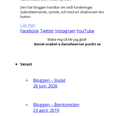
Den här bloggen handlar om små funderingar.
Självutlämnande, cyniskt, och med en ohälsosam dos
humor.
Läs mer
Facebook
Twitter
Instagram
YouTube
Maila mig så blir jag glad!
daniel snabel-a danielwerner punkt se
Senast
Bloggen – Slutet
26 juni, 2026
Bloggen – återkomsten
23 april, 2019