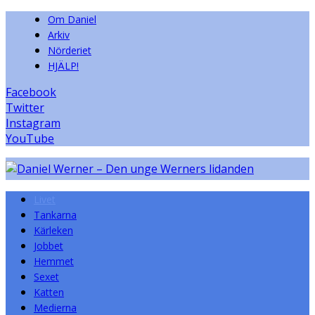
Om Daniel
Arkiv
Nörderiet
HJÄLP!
Facebook
Twitter
Instagram
YouTube
Livet
Tankarna
Kärleken
Jobbet
Hemmet
Sexet
Katten
Medierna