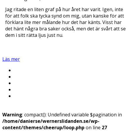
Jag ritade en liten graf på hur året har varit. Igen, inte
för att folk ska tycka synd om mig, utan kanske för att
förklara lite mer målande hur det har känts. Visst har
det hänt några bra saker också, men det är svårt att se
dem i sitt rätta ljus just nu.
Läs mer
Warning
: compact(): Undefined variable $pagination in
/home/danierse/wernerslidanden.se/wp-
content/themes/cheerup/loop.php
on line
27