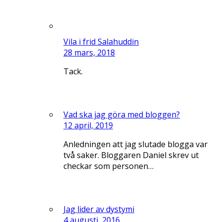
Vila i frid Salahuddin
28 mars, 2018
Tack.
Vad ska jag göra med bloggen?
12 april, 2019
Anledningen att jag slutade blogga var
två saker. Bloggaren Daniel skrev ut
checkar som personen…
Jag lider av dystymi
4 augusti, 2016