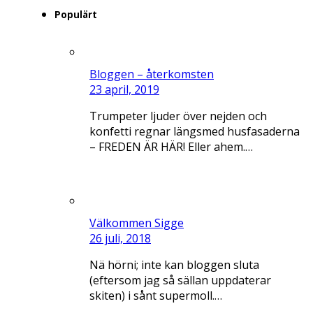
Populärt
Bloggen – återkomsten
23 april, 2019
Trumpeter ljuder över nejden och
konfetti regnar längsmed husfasaderna
– FREDEN ÄR HÄR! Eller ahem.…
Välkommen Sigge
26 juli, 2018
Nä hörni; inte kan bloggen sluta
(eftersom jag så sällan uppdaterar
skiten) i sånt supermoll.…