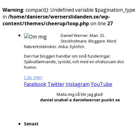
Warning
: compact(): Undefined variable $pagination_type
in
/home/danierse/wernerslidanden.se/wp-
content/themes/cheerup/loop.php
on line
27
Daniel Werner. Man. 32.
Stockholmare. Bloggare. Nörd.
Nätverkstekniker. Anka. Xylofon.
Den här bloggen handlar om små funderingar.
Självutlämnande, cyniskt, och med en ohälsosam dos
humor.
Läs mer
Facebook
Twitter
Instagram
YouTube
Maila mig så blir jag glad!
daniel snabel-a danielwerner punkt se
Senast