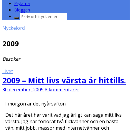
Prylarna
Bloggen
Sök
efter:
Nyckelord
2009
Besöker
Livet
2009 – Mitt livs värsta år hittills.
30 december, 2009
8 kommentarer
I morgon är det nyårsafton.
Det här året har varit vad jag ärligt kan säga mitt livs
värsta. Jag har förlorat två flickvänner och en bästa
vän, mitt jobb, massor med internetvänner och