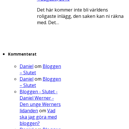
Det här kommer inte bli världens
roligaste inlägg, den saken kan ni räkna
med. Det…
Kommenterat
Daniel
om
Bloggen
– Slutet
Daniel
om
Bloggen
– Slutet
Bloggen - Slutet -
Daniel Werner -
Den unge Werners
lidanden
om
Vad
ska jag göra med
bloggen?