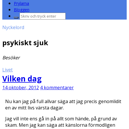
Prylarna
Bloggen
Sök
efter:
Nyckelord
psykiskt sjuk
Besöker
Livet
Vilken dag
14 oktober, 2012
4 kommentarer
Nu kan jag på full allvar säga att jag precis genomlidit
en av mitt livs värsta dagar.
Jag vill inte ens gå in på allt som hände, på grund av
skam. Men jag kan säga att känslorna förmodligen