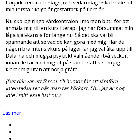
började redan i fredags, och sedan idag eskalerade till
min första riktiga ångestattack på flera år.
Nu ska jag ringa vårdcentralen i morgon bitti, för att
anmäla mig till en kurs i terapi. Jag har försummat min
låga självkänsla för länge nu. Så det ska väl bli
spännande att se vad de kan göra med mig. Har de
någon bra intensivkurs på lager lär jag väl åka upp till
Dalarna och plugga psykiskt välmående i två veckor,
innan de tar med mig ut på stan för att se om jag
klarar mig utan att börja gråta.
(Det där var ett försök till humor för att jämföra
intensivkurser när man tar körkort. Eh… Jag är nog
inte i mitt esse just nu.)
Läs mer