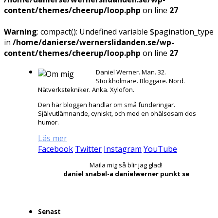
content/themes/cheerup/loop.php
on line
27
Warning
: compact(): Undefined variable $pagination_type
in
/home/danierse/wernerslidanden.se/wp-
content/themes/cheerup/loop.php
on line
27
Daniel Werner. Man. 32.
Stockholmare. Bloggare. Nörd.
Nätverkstekniker. Anka. Xylofon.
Den här bloggen handlar om små funderingar.
Självutlämnande, cyniskt, och med en ohälsosam dos
humor.
Läs mer
Facebook
Twitter
Instagram
YouTube
Maila mig så blir jag glad!
daniel snabel-a danielwerner punkt se
Senast