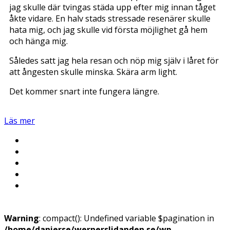
jag skulle där tvingas städa upp efter mig innan tåget
åkte vidare. En halv stads stressade resenärer skulle
hata mig, och jag skulle vid första möjlighet gå hem
och hänga mig.
Således satt jag hela resan och nöp mig själv i låret för
att ångesten skulle minska. Skära arm light.
Det kommer snart inte fungera längre.
Läs mer
Warning
: compact(): Undefined variable $pagination in
/home/danierse/wernerslidanden.se/wp-