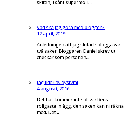
skiten) i sånt supermoll.…
Vad ska jag göra med bloggen?
12 april, 2019
Anledningen att jag slutade blogga var
två saker. Bloggaren Daniel skrev ut
checkar som personen…
Jag lider av dystymi
4 augusti, 2016
Det här kommer inte bli världens
roligaste inlägg, den saken kan ni räkna
med. Det…