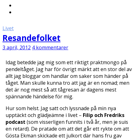
Livet
Resandefolket
3 april, 2012
4 kommentarer
Idag betedde jag mig som ett riktigt praktmongo på
pendeltåget. Jag har för övrigt märkt att en stor del av
allt jag bloggar om handlar om saker som händer på
tåget. Man skulle kunna tro att jag är en nomad; men
det är nog mest så att tågresan är dagens mest
spännande händelse för mig.
Hur som helst. Jag satt och lyssnade på min nya
upptäckt och glädjeämne i livet –
Filip och Fredriks
podcast
(som visserligen funnits i två år, men je suis
en retard). De pratade om att det går ett rykte om att
Gösta Ekman skickade ett julkort där hans fru gav