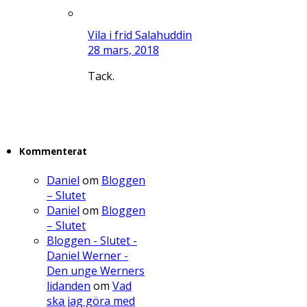
Vila i frid Salahuddin
28 mars, 2018
Tack.
Kommenterat
Daniel
om
Bloggen
– Slutet
Daniel
om
Bloggen
– Slutet
Bloggen - Slutet -
Daniel Werner -
Den unge Werners
lidanden
om
Vad
ska jag göra med