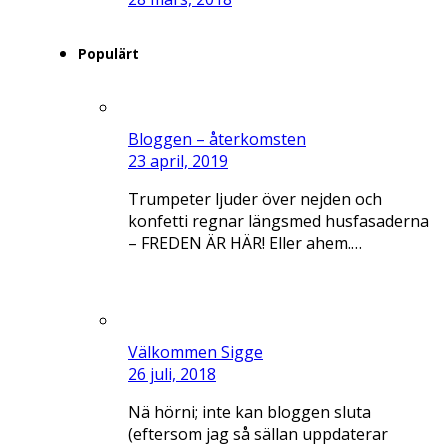
Populärt
Bloggen – återkomsten
23 april, 2019
Trumpeter ljuder över nejden och
konfetti regnar längsmed husfasaderna
– FREDEN ÄR HÄR! Eller ahem.…
Välkommen Sigge
26 juli, 2018
Nä hörni; inte kan bloggen sluta
(eftersom jag så sällan uppdaterar