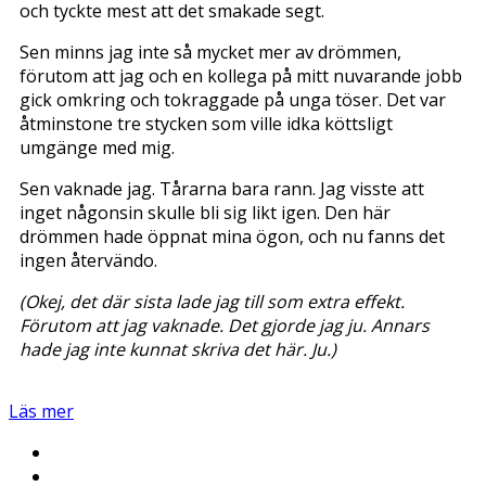
och tyckte mest att det smakade segt.
Sen minns jag inte så mycket mer av drömmen,
förutom att jag och en kollega på mitt nuvarande jobb
gick omkring och tokraggade på unga töser. Det var
åtminstone tre stycken som ville idka köttsligt
umgänge med mig.
Sen vaknade jag. Tårarna bara rann. Jag visste att
inget någonsin skulle bli sig likt igen. Den här
drömmen hade öppnat mina ögon, och nu fanns det
ingen återvändo.
(Okej, det där sista lade jag till som extra effekt.
Förutom att jag vaknade. Det gjorde jag ju. Annars
hade jag inte kunnat skriva det här. Ju.)
Läs mer