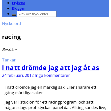
Prylarna
Bloggen
Sök
efter:
Nyckelord
racing
Besöker
Tankar
I natt drömde jag att jag åt as
24 februari, 2012
Inga kommentarer
I natt drömde jag en märklig sak. Eller snarare ett
gäng märkliga saker.
Jag var i studion för ett racingprogram, och satt i
någon slags proffstyckar-panel där. Allting sändes live,