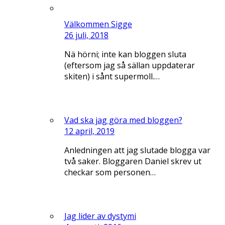
Välkommen Sigge
26 juli, 2018
Nä hörni; inte kan bloggen sluta
(eftersom jag så sällan uppdaterar
skiten) i sånt supermoll.…
Vad ska jag göra med bloggen?
12 april, 2019
Anledningen att jag slutade blogga var
två saker. Bloggaren Daniel skrev ut
checkar som personen…
Jag lider av dystymi