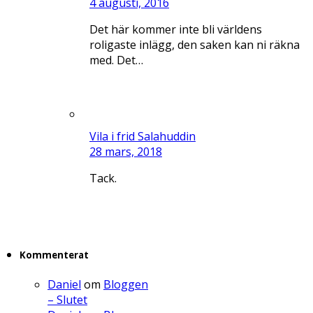
4 augusti, 2016
Det här kommer inte bli världens
roligaste inlägg, den saken kan ni räkna
med. Det…
Vila i frid Salahuddin
28 mars, 2018
Tack.
Kommenterat
Daniel
om
Bloggen
– Slutet