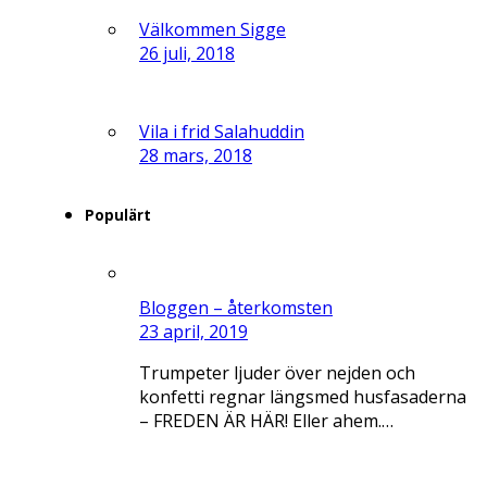
Välkommen Sigge
26 juli, 2018
Vila i frid Salahuddin
28 mars, 2018
Populärt
Bloggen – återkomsten
23 april, 2019
Trumpeter ljuder över nejden och
konfetti regnar längsmed husfasaderna
– FREDEN ÄR HÄR! Eller ahem.…