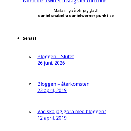
Facebook
Twitter
Instagram
YouTube
Maila mig så blir jag glad!
daniel snabel-a danielwerner punkt se
Senast
Bloggen – Slutet
26 juni, 2026
Bloggen – återkomsten
23 april, 2019
Vad ska jag göra med bloggen?
12 april, 2019