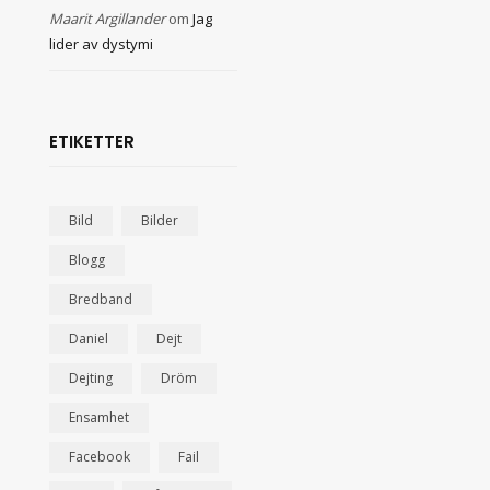
Maarit Argillander
om
Jag
lider av dystymi
ETIKETTER
Bild
Bilder
Blogg
Bredband
Daniel
Dejt
Dejting
Dröm
Ensamhet
Facebook
Fail