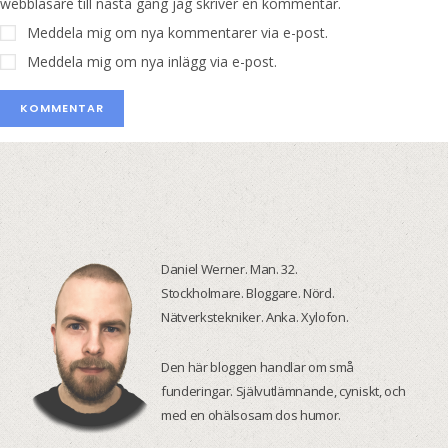
webbläsare till nästa gång jag skriver en kommentar.
Meddela mig om nya kommentarer via e-post.
Meddela mig om nya inlägg via e-post.
Daniel Werner. Man. 32.
Stockholmare. Bloggare. Nörd.
Nätverkstekniker. Anka. Xylofon.
Den här bloggen handlar om små
funderingar. Självutlämnande, cyniskt, och
med en ohälsosam dos humor.