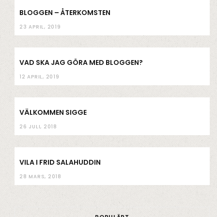
BLOGGEN – ÅTERKOMSTEN
23 APRIL, 2019
VAD SKA JAG GÖRA MED BLOGGEN?
12 APRIL, 2019
VÄLKOMMEN SIGGE
26 JULI, 2018
VILA I FRID SALAHUDDIN
28 MARS, 2018