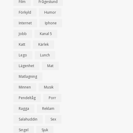
Film
Frågestund
Förkyld
Humor
Internet
Iphone
Jobb
Kanal 5
Katt
Kärlek
Lego
Lunch
Lägenhet
Mat
Matlagning
Minnen
Musik
Pendeltåg
Porr
Ragga
Reklam
Salahuddin
Sex
Singel
Sjuk