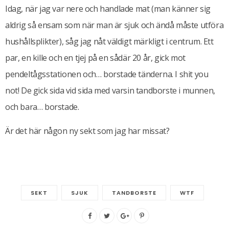
Idag, när jag var nere och handlade mat (man känner sig
aldrig så ensam som när man är sjuk och ändå måste utföra
hushållsplikter), såg jag nåt väldigt märkligt i centrum. Ett
par, en kille och en tjej på en sådär 20 år, gick mot
pendeltågsstationen och… borstade tänderna. I shit you
not! De gick sida vid sida med varsin tandborste i munnen,
och bara… borstade.
Är det här någon ny sekt som jag har missat?
SEKT
SJUK
TANDBORSTE
WTF