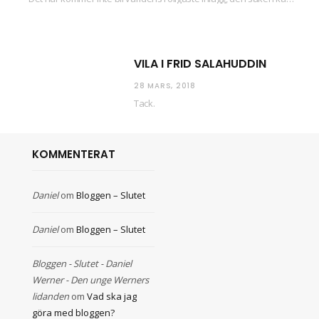
VILA I FRID SALAHUDDIN
28 MARS, 2018
Tack.
KOMMENTERAT
Daniel
om
Bloggen – Slutet
Daniel
om
Bloggen – Slutet
Bloggen - Slutet - Daniel
Werner - Den unge Werners
lidanden
om
Vad ska jag
göra med bloggen?