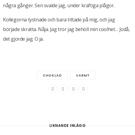
några gånger. Sen svalde jag, under kraftiga plågor.
Kollegorna tystnade och bara tittade på mig, och jag
började skratta. Nåja. Jag tror jag behöll min coolhet… Jodå,
det gjorde jag. O ja.
CHOKLAD
VARMT
LIKNANDE INLÄGG