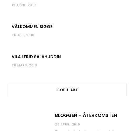
12 APRIL, 2019
VÄLKOMMEN SIGGE
26 JULI, 2018
VILA I FRID SALAHUDDIN
28 MARS, 2018
POPULÄRT
BLOGGEN – ÅTERKOMSTEN
23 APRIL, 2019