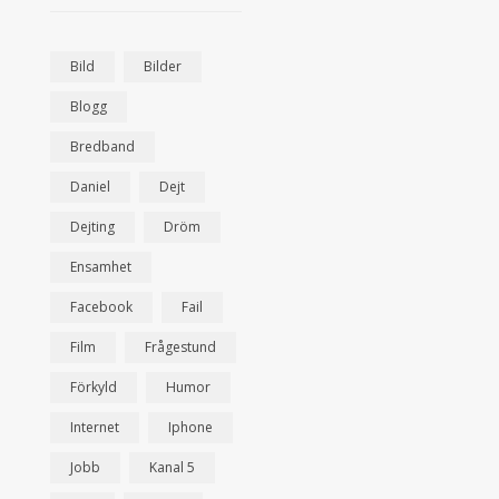
Bild
Bilder
Blogg
Bredband
Daniel
Dejt
Dejting
Dröm
Ensamhet
Facebook
Fail
Film
Frågestund
Förkyld
Humor
Internet
Iphone
Jobb
Kanal 5