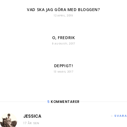
VAD SKA JAG GÖRA MED BLOGGEN?
12 APRIL, 2019
O, FREDRIK
9 AUGUSTI, 2017
DEPPIGT!
13 MARS, 2017
5
KOMMENTARER
JESSICA
SVARA
17 ÅR SEN