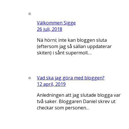
Välkommen Sigge
26 juli, 2018
Nä hörni; inte kan bloggen sluta
(eftersom jag så sällan uppdaterar
skiten) i sånt supermoll.…
Vad ska jag göra med bloggen?
12 april, 2019
Anledningen att jag slutade blogga var
två saker. Bloggaren Daniel skrev ut
checkar som personen…