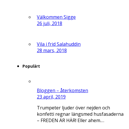
Välkommen Sigge
26 juli, 2018
Vila i frid Salahuddin
28 mars, 2018
Populärt
Bloggen – återkomsten
23 april, 2019
Trumpeter ljuder över nejden och
konfetti regnar längsmed husfasaderna
– FREDEN ÄR HÄR! Eller ahem.…