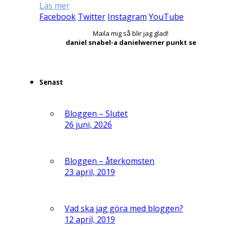
Läs mer
Facebook
Twitter
Instagram
YouTube
Maila mig så blir jag glad!
daniel snabel-a danielwerner punkt se
Senast
Bloggen – Slutet
26 juni, 2026
Bloggen – återkomsten
23 april, 2019
Vad ska jag göra med bloggen?
12 april, 2019