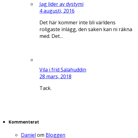
Jag lider av dystymi
4 augusti, 2016
Det här kommer inte bli världens
roligaste inlägg, den saken kan ni räkna
med. Det…
Vila i frid Salahuddin
28 mars, 2018
Tack.
Kommenterat
Daniel
om
Bloggen