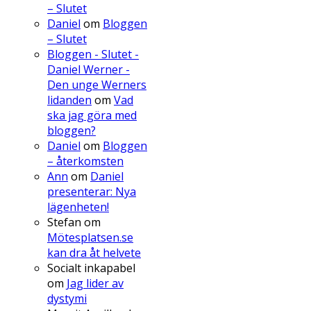
– Slutet
Daniel
om
Bloggen
– Slutet
Bloggen - Slutet -
Daniel Werner -
Den unge Werners
lidanden
om
Vad
ska jag göra med
bloggen?
Daniel
om
Bloggen
– återkomsten
Ann
om
Daniel
presenterar: Nya
lägenheten!
Stefan
om
Mötesplatsen.se
kan dra åt helvete
Socialt inkapabel
om
Jag lider av
dystymi