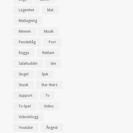
Lägenhet
Mat
Matlagning
Minnen
Musik
Pendeltåg
Porr
Ragga
Reklam
Salahuddin
Sex
Singel
Sjuk
Snusk
Star Wars
Support
Tv
Tv-Spel
Video
Videoblogg
Youtube
Ångest