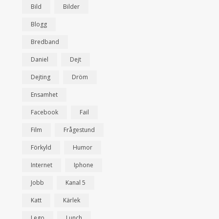
Bild
Bilder
Blogg
Bredband
Daniel
Dejt
Dejting
Dröm
Ensamhet
Facebook
Fail
Film
Frågestund
Förkyld
Humor
Internet
Iphone
Jobb
Kanal 5
Katt
Kärlek
Lego
Lunch