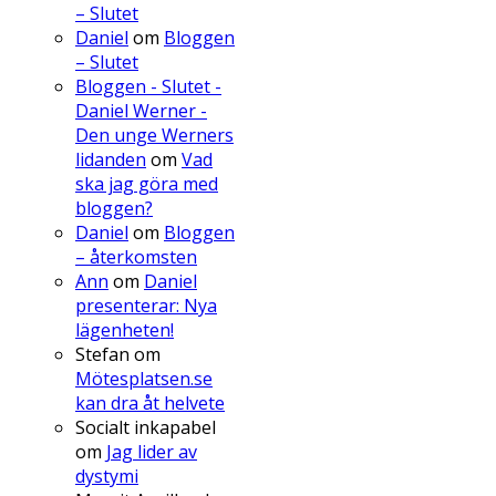
– Slutet
Daniel
om
Bloggen
– Slutet
Bloggen - Slutet -
Daniel Werner -
Den unge Werners
lidanden
om
Vad
ska jag göra med
bloggen?
Daniel
om
Bloggen
– återkomsten
Ann
om
Daniel
presenterar: Nya
lägenheten!
Stefan
om
Mötesplatsen.se
kan dra åt helvete
Socialt inkapabel
om
Jag lider av
dystymi