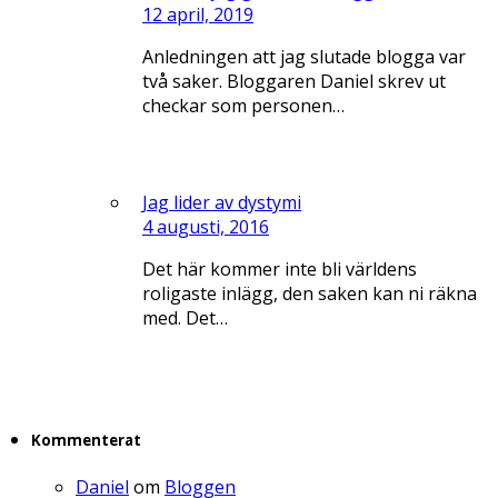
12 april, 2019
Anledningen att jag slutade blogga var
två saker. Bloggaren Daniel skrev ut
checkar som personen…
Jag lider av dystymi
4 augusti, 2016
Det här kommer inte bli världens
roligaste inlägg, den saken kan ni räkna
med. Det…
Kommenterat
Daniel
om
Bloggen