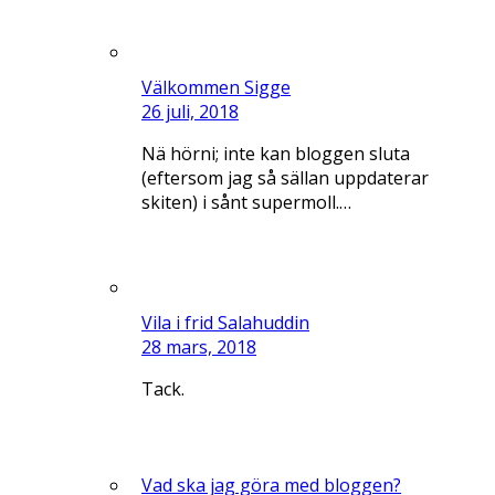
Välkommen Sigge
26 juli, 2018
Nä hörni; inte kan bloggen sluta
(eftersom jag så sällan uppdaterar
skiten) i sånt supermoll.…
Vila i frid Salahuddin
28 mars, 2018
Tack.
Vad ska jag göra med bloggen?