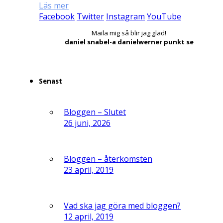
Läs mer
Facebook
Twitter
Instagram
YouTube
Maila mig så blir jag glad!
daniel snabel-a danielwerner punkt se
Senast
Bloggen – Slutet
26 juni, 2026
Bloggen – återkomsten
23 april, 2019
Vad ska jag göra med bloggen?
12 april, 2019