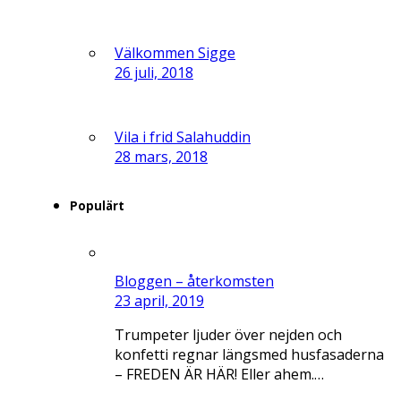
Välkommen Sigge
26 juli, 2018
Vila i frid Salahuddin
28 mars, 2018
Populärt
Bloggen – återkomsten
23 april, 2019
Trumpeter ljuder över nejden och
konfetti regnar längsmed husfasaderna
– FREDEN ÄR HÄR! Eller ahem.…