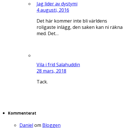
Jag lider av dystymi
4 augusti, 2016
Det här kommer inte bli världens
roligaste inlägg, den saken kan ni räkna
med. Det…
Vila i frid Salahuddin
28 mars, 2018
Tack.
Kommenterat
Daniel
om
Bloggen