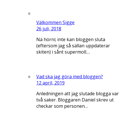
Välkommen Sigge
26 juli, 2018
Nä hörni; inte kan bloggen sluta
(eftersom jag så sällan uppdaterar
skiten) i sånt supermoll.…
Vad ska jag göra med bloggen?
12 april, 2019
Anledningen att jag slutade blogga var
två saker. Bloggaren Daniel skrev ut
checkar som personen…