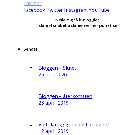
Läs mer
Facebook
Twitter
Instagram
YouTube
Maila mig så blir jag glad!
daniel snabel-a danielwerner punkt se
Senast
Bloggen – Slutet
26 juni, 2026
Bloggen – återkomsten
23 april, 2019
Vad ska jag göra med bloggen?
12 april, 2019