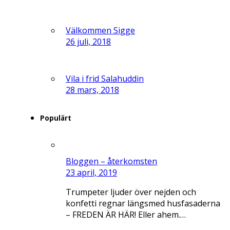
Välkommen Sigge
26 juli, 2018
Vila i frid Salahuddin
28 mars, 2018
Populärt
Bloggen – återkomsten
23 april, 2019
Trumpeter ljuder över nejden och
konfetti regnar längsmed husfasaderna
– FREDEN ÄR HÄR! Eller ahem.…