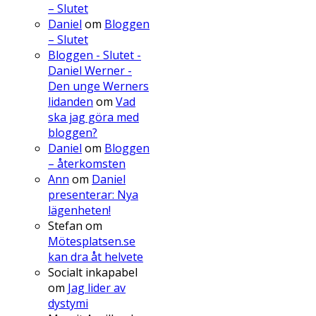
– Slutet
Daniel
om
Bloggen
– Slutet
Bloggen - Slutet -
Daniel Werner -
Den unge Werners
lidanden
om
Vad
ska jag göra med
bloggen?
Daniel
om
Bloggen
– återkomsten
Ann
om
Daniel
presenterar: Nya
lägenheten!
Stefan
om
Mötesplatsen.se
kan dra åt helvete
Socialt inkapabel
om
Jag lider av
dystymi