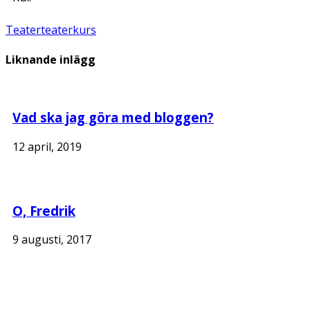
Teater
teaterkurs
Liknande inlägg
Vad ska jag göra med bloggen?
12 april, 2019
O, Fredrik
9 augusti, 2017