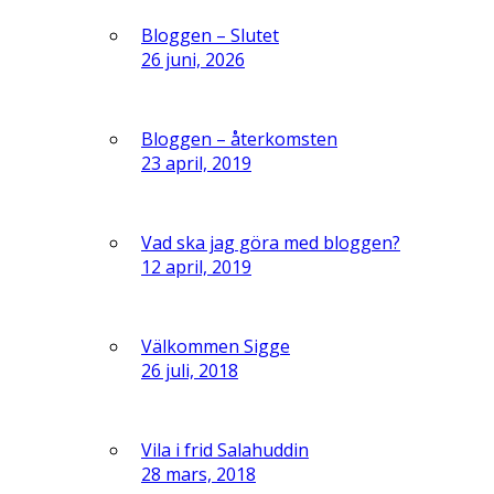
Bloggen – Slutet
26 juni, 2026
Bloggen – återkomsten
23 april, 2019
Vad ska jag göra med bloggen?
12 april, 2019
Välkommen Sigge
26 juli, 2018
Vila i frid Salahuddin
28 mars, 2018