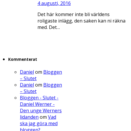
4 augusti, 2016
Det här kommer inte bli världens
roligaste inlägg, den saken kan ni räkna
med. Det…
Kommenterat
Daniel
om
Bloggen
– Slutet
Daniel
om
Bloggen
– Slutet
Bloggen - Slutet -
Daniel Werner -
Den unge Werners
lidanden
om
Vad
ska jag göra med
bloggen?