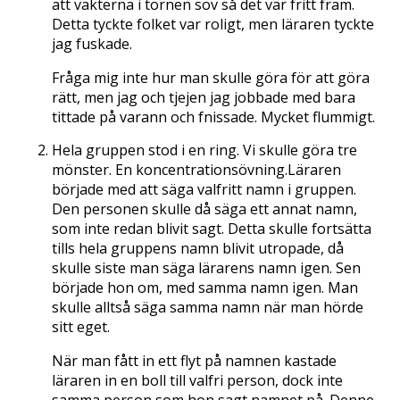
att vakterna i tornen sov så det var fritt fram.
Detta tyckte folket var roligt, men läraren tyckte
jag fuskade.
Fråga mig inte hur man skulle göra för att göra
rätt, men jag och tjejen jag jobbade med bara
tittade på varann och fnissade. Mycket flummigt.
Hela gruppen stod i en ring. Vi skulle göra tre
mönster. En koncentrationsövning.Läraren
började med att säga valfritt namn i gruppen.
Den personen skulle då säga ett annat namn,
som inte redan blivit sagt. Detta skulle fortsätta
tills hela gruppens namn blivit utropade, då
skulle siste man säga lärarens namn igen. Sen
började hon om, med samma namn igen. Man
skulle alltså säga samma namn när man hörde
sitt eget.
När man fått in ett flyt på namnen kastade
läraren in en boll till valfri person, dock inte