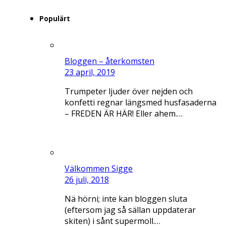
Populärt
Bloggen – återkomsten
23 april, 2019
Trumpeter ljuder över nejden och
konfetti regnar längsmed husfasaderna
– FREDEN ÄR HÄR! Eller ahem.…
Välkommen Sigge
26 juli, 2018
Nä hörni; inte kan bloggen sluta
(eftersom jag så sällan uppdaterar
skiten) i sånt supermoll.…