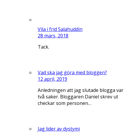
Vila i frid Salahuddin
28 mars, 2018
Tack.
Vad ska jag göra med bloggen?
12 april, 2019
Anledningen att jag slutade blogga var
två saker. Bloggaren Daniel skrev ut
checkar som personen…
Jag lider av dystymi