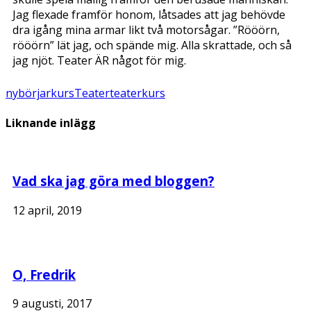
Jag flexade framför honom, låtsades att jag behövde
dra igång mina armar likt två motorsågar. ”Rööörn,
rööörn” lät jag, och spände mig. Alla skrattade, och så
jag njöt. Teater ÄR något för mig.
nybörjarkurs
Teater
teaterkurs
Liknande inlägg
Vad ska jag göra med bloggen?
12 april, 2019
O, Fredrik
9 augusti, 2017