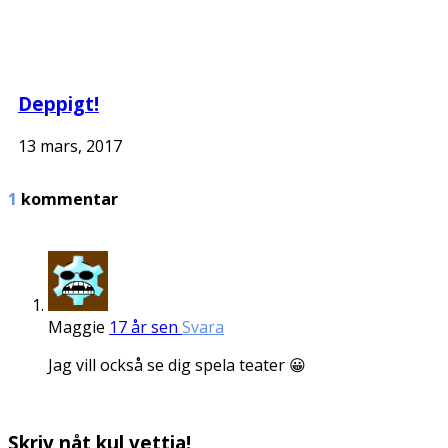
Deppigt!
13 mars, 2017
1
kommentar
Maggie
17 år sen
Svara
Jag vill också se dig spela teater 😀
Skriv nåt kul vettja!