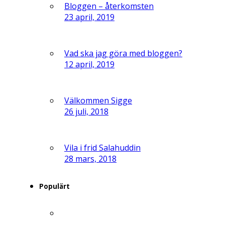
Bloggen – återkomsten
23 april, 2019
Vad ska jag göra med bloggen?
12 april, 2019
Välkommen Sigge
26 juli, 2018
Vila i frid Salahuddin
28 mars, 2018
Populärt