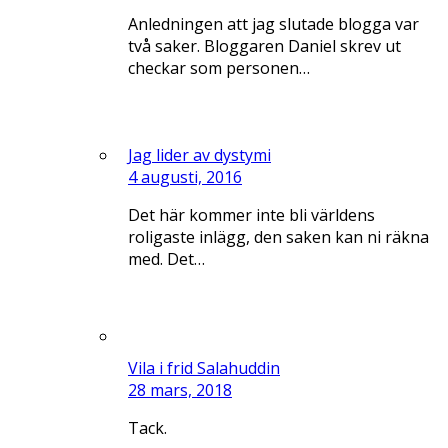
Anledningen att jag slutade blogga var
två saker. Bloggaren Daniel skrev ut
checkar som personen…
Jag lider av dystymi
4 augusti, 2016
Det här kommer inte bli världens
roligaste inlägg, den saken kan ni räkna
med. Det…
Vila i frid Salahuddin
28 mars, 2018
Tack.