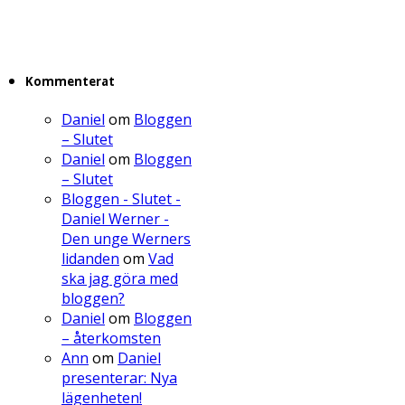
Kommenterat
Daniel
om
Bloggen
– Slutet
Daniel
om
Bloggen
– Slutet
Bloggen - Slutet -
Daniel Werner -
Den unge Werners
lidanden
om
Vad
ska jag göra med
bloggen?
Daniel
om
Bloggen
– återkomsten
Ann
om
Daniel
presenterar: Nya
lägenheten!