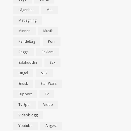
Lägenhet
Mat
Matlagning
Minnen
Musik
Pendeltåg
Porr
Ragga
Reklam
Salahuddin
Sex
Singel
Sjuk
Snusk
Star Wars
Support
Tv
Tv-Spel
Video
Videoblogg
Youtube
Ångest