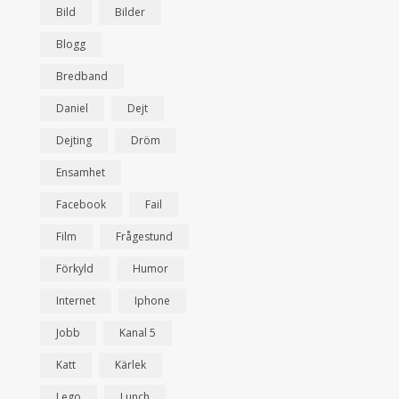
Bild
Bilder
Blogg
Bredband
Daniel
Dejt
Dejting
Dröm
Ensamhet
Facebook
Fail
Film
Frågestund
Förkyld
Humor
Internet
Iphone
Jobb
Kanal 5
Katt
Kärlek
Lego
Lunch