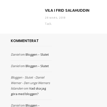
VILA I FRID SALAHUDDIN
28 MARS, 2018
Tack.
KOMMENTERAT
Daniel
om
Bloggen – Slutet
Daniel
om
Bloggen – Slutet
Bloggen - Slutet - Daniel
Werner - Den unge Werners
lidanden
om
Vad ska jag
göra med bloggen?
Daniel
om
Bloggen –