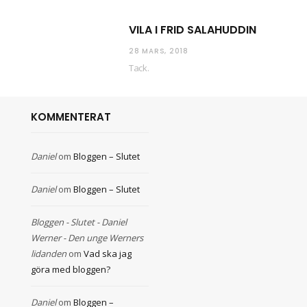
VILA I FRID SALAHUDDIN
28 MARS, 2018
Tack.
KOMMENTERAT
Daniel
om
Bloggen – Slutet
Daniel
om
Bloggen – Slutet
Bloggen - Slutet - Daniel
Werner - Den unge Werners
lidanden
om
Vad ska jag
göra med bloggen?
Daniel
om
Bloggen –