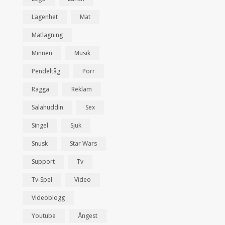
Lägenhet
Mat
Matlagning
Minnen
Musik
Pendeltåg
Porr
Ragga
Reklam
Salahuddin
Sex
Singel
Sjuk
Snusk
Star Wars
Support
Tv
Tv-Spel
Video
Videoblogg
Youtube
Ångest