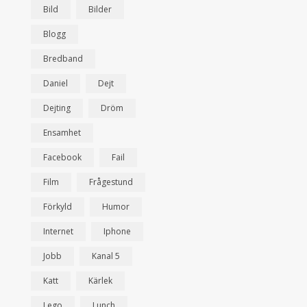
Bild
Bilder
Blogg
Bredband
Daniel
Dejt
Dejting
Dröm
Ensamhet
Facebook
Fail
Film
Frågestund
Förkyld
Humor
Internet
Iphone
Jobb
Kanal 5
Katt
Kärlek
Lego
Lunch