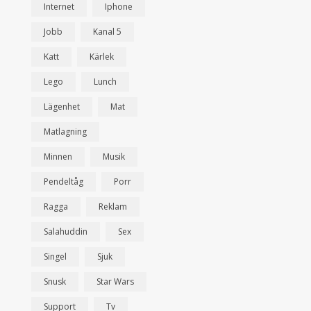
Internet
Iphone
Jobb
Kanal 5
Katt
Kärlek
Lego
Lunch
Lägenhet
Mat
Matlagning
Minnen
Musik
Pendeltåg
Porr
Ragga
Reklam
Salahuddin
Sex
Singel
Sjuk
Snusk
Star Wars
Support
Tv