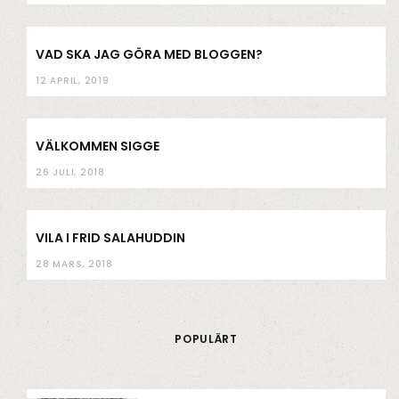
VAD SKA JAG GÖRA MED BLOGGEN?
12 APRIL, 2019
VÄLKOMMEN SIGGE
26 JULI, 2018
VILA I FRID SALAHUDDIN
28 MARS, 2018
POPULÄRT