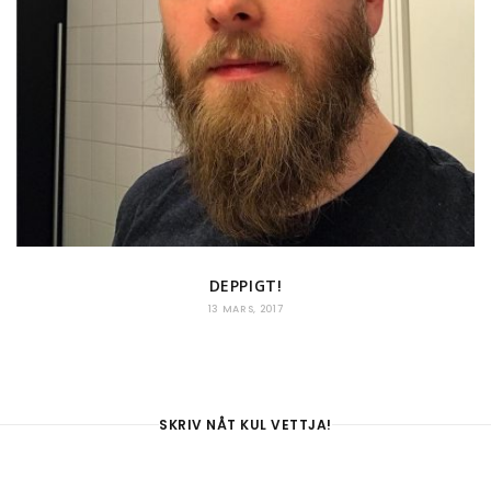
DEPPIGT!
13 MARS, 2017
SKRIV NÅT KUL VETTJA!