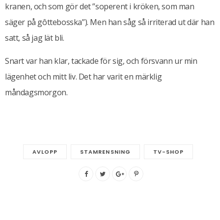
kranen, och som gör det ”soperent i kröken, som man
säger på gôttebosska”). Men han såg så irriterad ut där han
satt, så jag lät bli.
Snart var han klar, tackade för sig, och försvann ur min
lägenhet och mitt liv. Det har varit en märklig
måndagsmorgon.
AVLOPP
STAMRENSNING
TV-SHOP