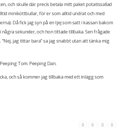
en, och skulle där precis betala mitt paket potatissallad
lltid miniköttbullar, för er som alltid undrat och med
na). Då fick jag syn på en tjej som satt i kassan bakom
 några sekunder, och hon tittade tillbaka. Sen frågade
Nej, jag tittar bara” sa jag snabbt utan att tänka mig
n Peeping Tom. Peeping Dan.
ecka, och så kommer jag tillbaka med ett inlägg som