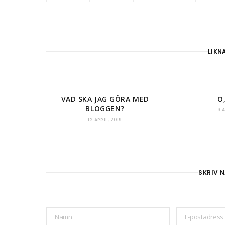
LIKN
VAD SKA JAG GÖRA MED
O
BLOGGEN?
9 
12 APRIL, 2019
SKRIV N