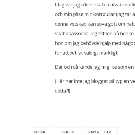
Idag var jag i den lokala matvarubutik
och min påse miniköttbullar (jag tar a
denna vetskap kan sova gott om nätter
snabbkassorna. Jag tittade på henne i
hon om jag behövde hjälp med något. ”
för att det lät väldigt märkligt.
Där och då kände jag mig lite som e
(Här har inte jag bloggat på typ en v
detta?!)
AFFÄR
FLUKTA
SMYGTITTA