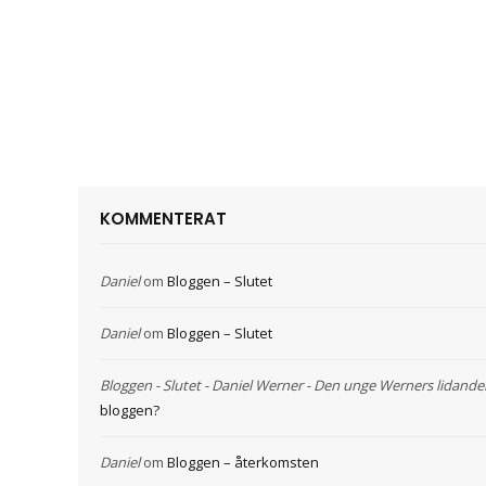
KOMMENTERAT
Daniel
om
Bloggen – Slutet
Daniel
om
Bloggen – Slutet
Bloggen - Slutet - Daniel Werner - Den unge Werners lidande
bloggen?
Daniel
om
Bloggen – återkomsten