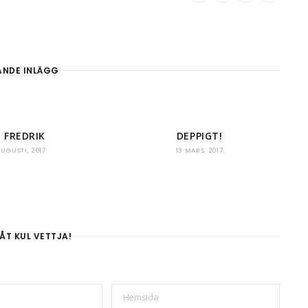
ANDE INLÄGG
, FREDRIK
DEPPIGT!
AUGUSTI, 2017
13 MARS, 2017
ÅT KUL VETTJA!