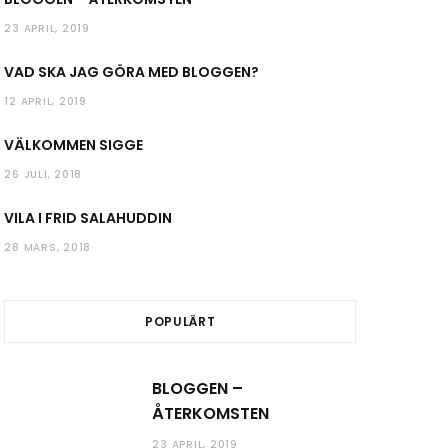
23 APRIL, 2019
VAD SKA JAG GÖRA MED BLOGGEN?
12 APRIL, 2019
VÄLKOMMEN SIGGE
26 JULI, 2018
VILA I FRID SALAHUDDIN
28 MARS, 2018
POPULÄRT
BLOGGEN –
ÅTERKOMSTEN
23 APRIL, 2019