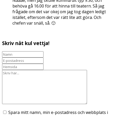
Näääe, men jag skulle komma dit typ 9.30, och
behöva gå 16.00 för att hinna till teatern. Så jag
frågade om det var okej om jag tog dagen ledigt
istället, eftersom det var rätt lite att göra. Och
chefen var snäll, så. 🙂
Skriv nåt kul vettja!
Spara mitt namn, min e-postadress och webbplats i