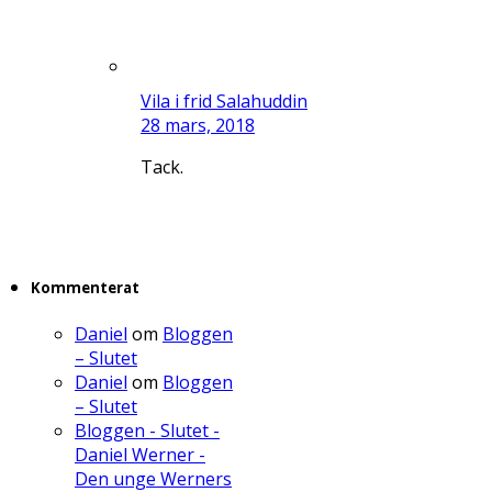
Vila i frid Salahuddin
28 mars, 2018
Tack.
Kommenterat
Daniel
om
Bloggen
– Slutet
Daniel
om
Bloggen
– Slutet
Bloggen - Slutet -
Daniel Werner -
Den unge Werners