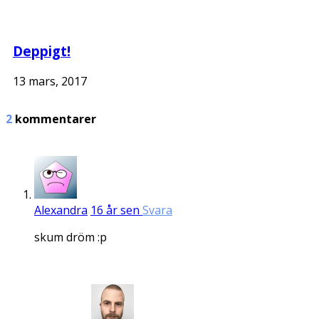
Deppigt!
13 mars, 2017
2
kommentarer
Alexandra
16 år sen
Svara
skum dröm :p