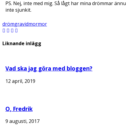
PS. Nej, inte med mig. Så lågt har mina drömmar ännu
inte sjunkit.
dröm
gravid
mormor
Liknande inlägg
Vad ska jag göra med bloggen?
12 april, 2019
O, Fredrik
9 augusti, 2017