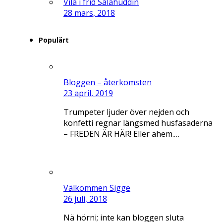
Vila i frid Salahuddin
28 mars, 2018
Populärt
Bloggen – återkomsten
23 april, 2019
Trumpeter ljuder över nejden och
konfetti regnar längsmed husfasaderna
– FREDEN ÄR HÄR! Eller ahem.…
Välkommen Sigge
26 juli, 2018
Nä hörni; inte kan bloggen sluta