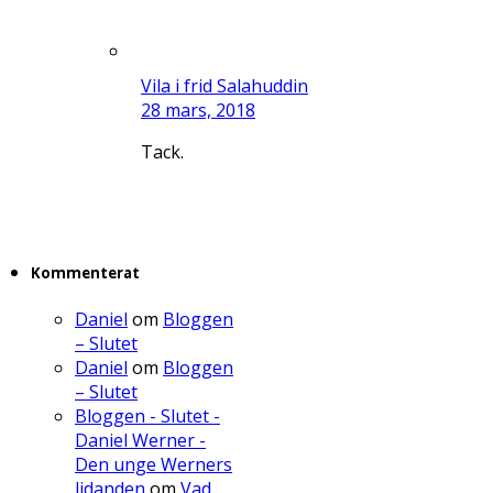
Vila i frid Salahuddin
28 mars, 2018
Tack.
Kommenterat
Daniel
om
Bloggen
– Slutet
Daniel
om
Bloggen
– Slutet
Bloggen - Slutet -
Daniel Werner -
Den unge Werners
lidanden
om
Vad