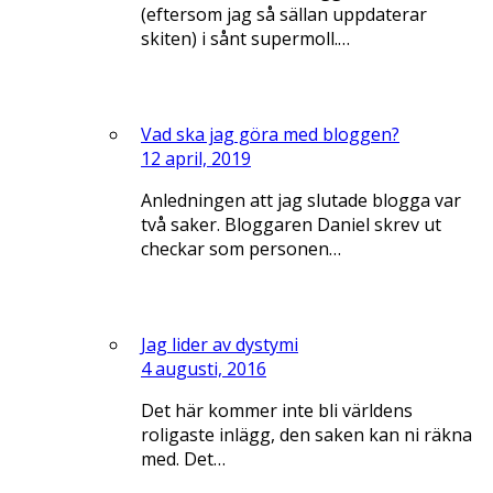
(eftersom jag så sällan uppdaterar
skiten) i sånt supermoll.…
Vad ska jag göra med bloggen?
12 april, 2019
Anledningen att jag slutade blogga var
två saker. Bloggaren Daniel skrev ut
checkar som personen…
Jag lider av dystymi
4 augusti, 2016
Det här kommer inte bli världens
roligaste inlägg, den saken kan ni räkna
med. Det…