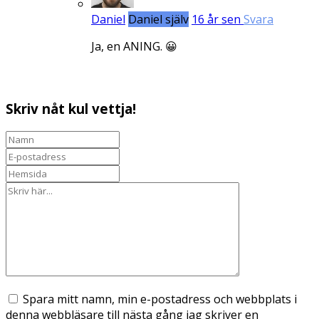
Daniel
Daniel själv
16 år sen
Svara
Ja, en ANING. 😀
Skriv nåt kul vettja!
Spara mitt namn, min e-postadress och webbplats i
denna webbläsare till nästa gång jag skriver en