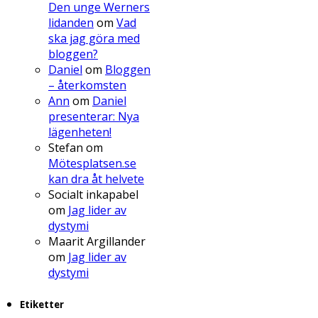
Den unge Werners
lidanden
om
Vad
ska jag göra med
bloggen?
Daniel
om
Bloggen
– återkomsten
Ann
om
Daniel
presenterar: Nya
lägenheten!
Stefan
om
Mötesplatsen.se
kan dra åt helvete
Socialt inkapabel
om
Jag lider av
dystymi
Maarit Argillander
om
Jag lider av
dystymi
Etiketter