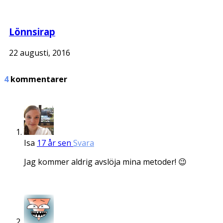
Lönnsirap
22 augusti, 2016
4
kommentarer
Isa
17 år sen
Svara
Jag kommer aldrig avslöja mina metoder! 😉