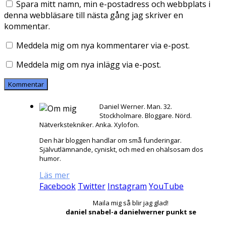
Spara mitt namn, min e-postadress och webbplats i
denna webbläsare till nästa gång jag skriver en
kommentar.
Meddela mig om nya kommentarer via e-post.
Meddela mig om nya inlägg via e-post.
Daniel Werner. Man. 32.
Stockholmare. Bloggare. Nörd.
Nätverkstekniker. Anka. Xylofon.
Den här bloggen handlar om små funderingar.
Självutlämnande, cyniskt, och med en ohälsosam dos
humor.
Läs mer
Facebook
Twitter
Instagram
YouTube
Maila mig så blir jag glad!
daniel snabel-a danielwerner punkt se