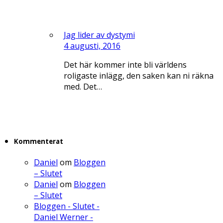
Jag lider av dystymi
4 augusti, 2016
Det här kommer inte bli världens
roligaste inlägg, den saken kan ni räkna
med. Det…
Kommenterat
Daniel
om
Bloggen
– Slutet
Daniel
om
Bloggen
– Slutet
Bloggen - Slutet -
Daniel Werner -