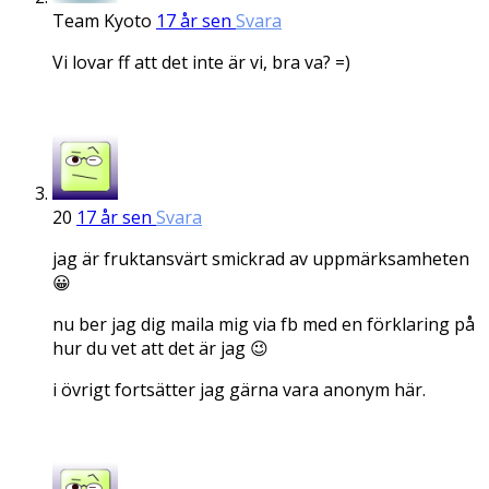
Team Kyoto
17 år sen
Svara
Vi lovar ff att det inte är vi, bra va? =)
20
17 år sen
Svara
jag är fruktansvärt smickrad av uppmärksamheten
😀
nu ber jag dig maila mig via fb med en förklaring på
hur du vet att det är jag 😉
i övrigt fortsätter jag gärna vara anonym här.