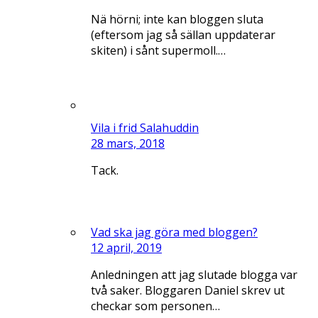
Nä hörni; inte kan bloggen sluta
(eftersom jag så sällan uppdaterar
skiten) i sånt supermoll.…
Vila i frid Salahuddin
28 mars, 2018
Tack.
Vad ska jag göra med bloggen?
12 april, 2019
Anledningen att jag slutade blogga var
två saker. Bloggaren Daniel skrev ut
checkar som personen…