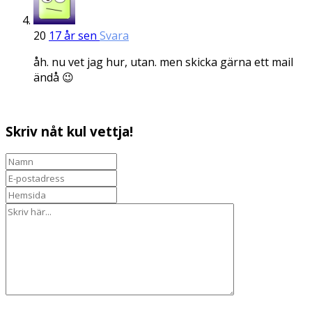
20
17 år sen
Svara
åh. nu vet jag hur, utan. men skicka gärna ett mail
ändå 😉
Skriv nåt kul vettja!