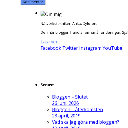
Nätverkstekniker. Anka. Xylofon.
Den här bloggen handlar om små funderingar. Sjä
Läs mer
Facebook
Twitter
Instagram
YouTube
Senast
Bloggen – Slutet
26 juni, 2026
Bloggen – återkomsten
23 april, 2019
Vad ska jag göra med bloggen?