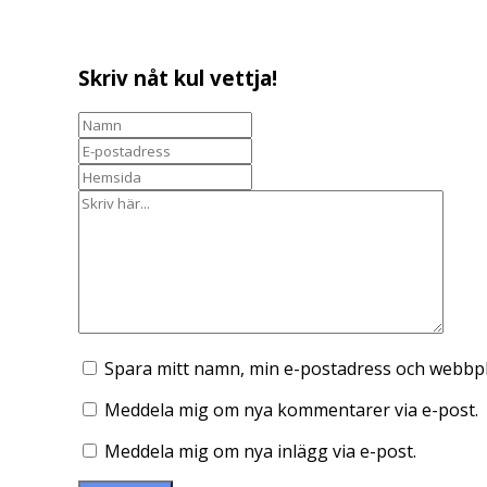
Skriv nåt kul vettja!
Spara mitt namn, min e-postadress och webbpla
Meddela mig om nya kommentarer via e-post.
Meddela mig om nya inlägg via e-post.