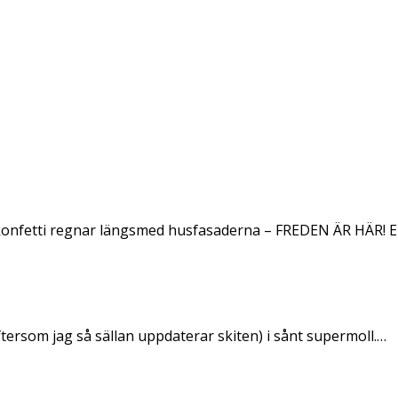
konfetti regnar längsmed husfasaderna – FREDEN ÄR HÄR! E
ftersom jag så sällan uppdaterar skiten) i sånt supermoll.…