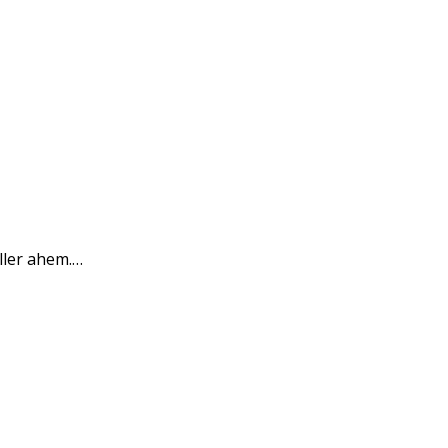
ller ahem.…