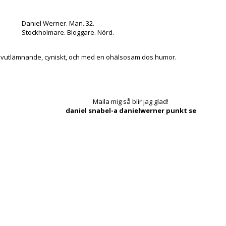
Daniel Werner. Man. 32.
Stockholmare. Bloggare. Nörd.
lvutlämnande, cyniskt, och med en ohälsosam dos humor.
Maila mig så blir jag glad!
daniel snabel-a danielwerner punkt se