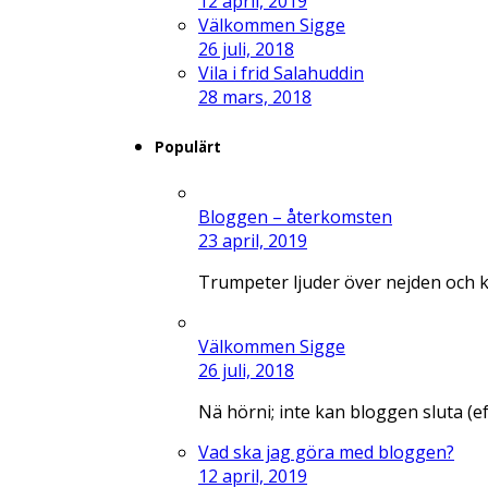
12 april, 2019
Välkommen Sigge
26 juli, 2018
Vila i frid Salahuddin
28 mars, 2018
Populärt
Bloggen – återkomsten
23 april, 2019
Trumpeter ljuder över nejden och 
Välkommen Sigge
26 juli, 2018
Nä hörni; inte kan bloggen sluta (e
Vad ska jag göra med bloggen?
12 april, 2019