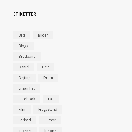
ETIKETTER
Bild
Bilder
Blogg
Bredband
Daniel
Dejt
Dejting
Dröm
Ensamhet
Facebook
Fail
Film
Frågestund
Förkyld
Humor
Internet
Iphone