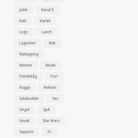
Jobb
Kanal 5
Katt
Kärlek
Lego
Lunch
Lägenhet
Mat
Matlagning
Minnen
Musik
Pendeltåg
Porr
Ragga
Reklam
Salahuddin
Sex
Singel
Sjuk
Snusk
Star Wars
Support
Tv