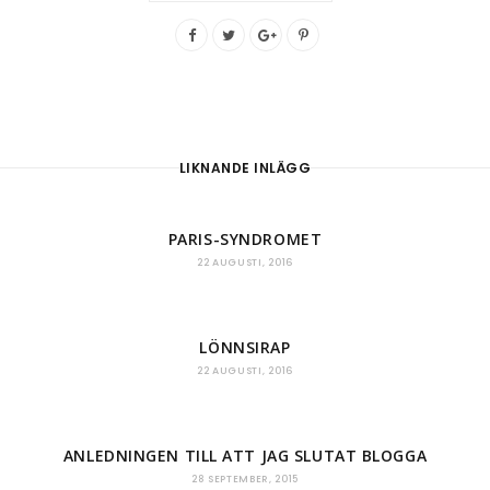
LIKNANDE INLÄGG
PARIS-SYNDROMET
22 AUGUSTI, 2016
LÖNNSIRAP
22 AUGUSTI, 2016
ANLEDNINGEN TILL ATT JAG SLUTAT BLOGGA
28 SEPTEMBER, 2015