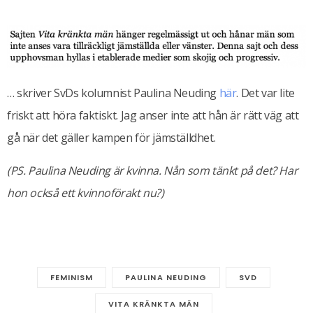
… skriver SvDs kolumnist Paulina Neuding
här
. Det var lite
friskt att höra faktiskt. Jag anser inte att hån är rätt väg att
gå när det gäller kampen för jämställdhet.
(PS. Paulina Neuding är kvinna. Nån som tänkt på det? Har
hon också ett kvinnoförakt nu?)
FEMINISM
PAULINA NEUDING
SVD
VITA KRÄNKTA MÄN