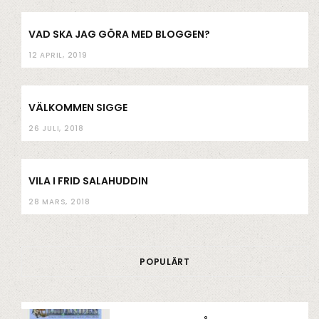
VAD SKA JAG GÖRA MED BLOGGEN?
12 APRIL, 2019
VÄLKOMMEN SIGGE
26 JULI, 2018
VILA I FRID SALAHUDDIN
28 MARS, 2018
POPULÄRT