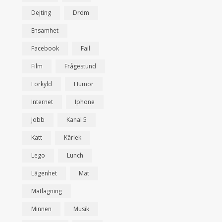
Dejting
Dröm
Ensamhet
Facebook
Fail
Film
Frågestund
Förkyld
Humor
Internet
Iphone
Jobb
Kanal 5
Katt
Kärlek
Lego
Lunch
Lägenhet
Mat
Matlagning
Minnen
Musik