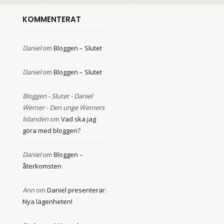
KOMMENTERAT
Daniel
om
Bloggen – Slutet
Daniel
om
Bloggen – Slutet
Bloggen - Slutet - Daniel
Werner - Den unge Werners
lidanden
om
Vad ska jag
göra med bloggen?
Daniel
om
Bloggen –
återkomsten
Ann
om
Daniel presenterar:
Nya lägenheten!