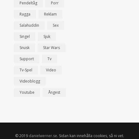
Pendeltåg
Porr
Ragga
Reklam
Salahuddin
Sex
Singel
Sjuk
Snusk
Star Wars
Support
Tv
Tv-Spel
Video
Videoblogg
Youtube
Ångest
© 2019
danielwerner.se
. Sidan kan innehålla cookies, så ni vet.