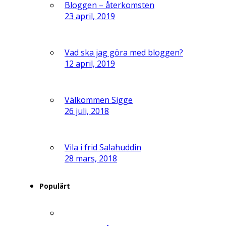
Bloggen – återkomsten
23 april, 2019
Vad ska jag göra med bloggen?
12 april, 2019
Välkommen Sigge
26 juli, 2018
Vila i frid Salahuddin
28 mars, 2018
Populärt