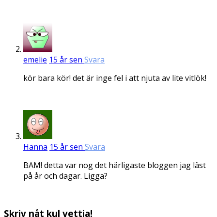
emelie
15 år sen
Svara
kör bara kör! det är inge fel i att njuta av lite vitlök!
Hanna
15 år sen
Svara
BAM! detta var nog det härligaste bloggen jag läst
på år och dagar. Ligga?
Skriv nåt kul vettja!