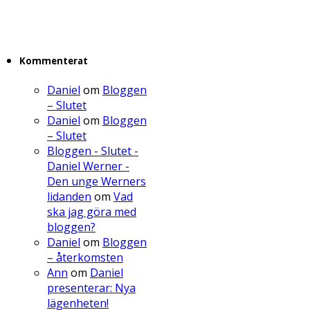
Kommenterat
Daniel
om
Bloggen
– Slutet
Daniel
om
Bloggen
– Slutet
Bloggen - Slutet -
Daniel Werner -
Den unge Werners
lidanden
om
Vad
ska jag göra med
bloggen?
Daniel
om
Bloggen
– återkomsten
Ann
om
Daniel
presenterar: Nya
lägenheten!