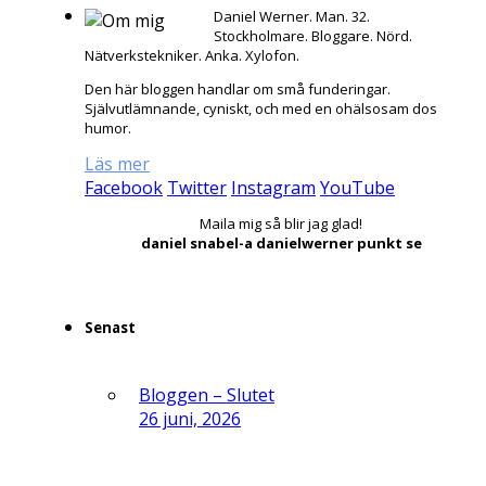
Daniel Werner. Man. 32.
Stockholmare. Bloggare. Nörd.
Nätverkstekniker. Anka. Xylofon.
Den här bloggen handlar om små funderingar.
Självutlämnande, cyniskt, och med en ohälsosam dos
humor.
Läs mer
Facebook
Twitter
Instagram
YouTube
Maila mig så blir jag glad!
daniel snabel-a danielwerner punkt se
Senast
Bloggen – Slutet
26 juni, 2026