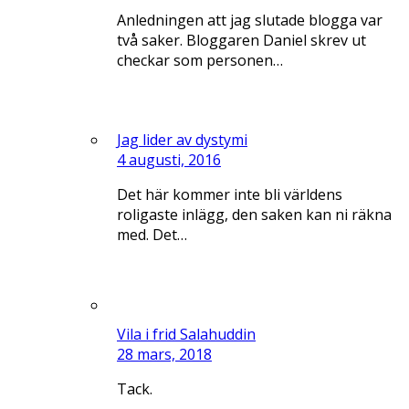
Anledningen att jag slutade blogga var
två saker. Bloggaren Daniel skrev ut
checkar som personen…
Jag lider av dystymi
4 augusti, 2016
Det här kommer inte bli världens
roligaste inlägg, den saken kan ni räkna
med. Det…
Vila i frid Salahuddin
28 mars, 2018
Tack.