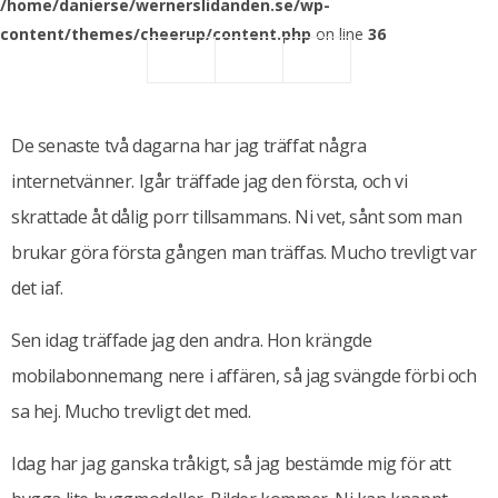
/home/danierse/wernerslidanden.se/wp-
content/themes/cheerup/content.php
on line
36
De senaste två dagarna har jag träffat några
internetvänner. Igår träffade jag den första, och vi
skrattade åt dålig porr tillsammans. Ni vet, sånt som man
brukar göra första gången man träffas. Mucho trevligt var
det iaf.
Sen idag träffade jag den andra. Hon krängde
mobilabonnemang nere i affären, så jag svängde förbi och
sa hej. Mucho trevligt det med.
Idag har jag ganska tråkigt, så jag bestämde mig för att