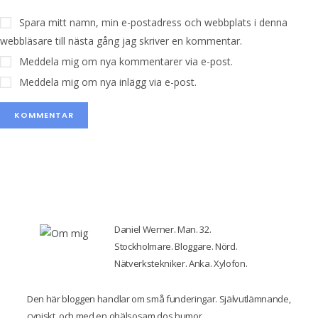
Spara mitt namn, min e-postadress och webbplats i denna
webbläsare till nästa gång jag skriver en kommentar.
Meddela mig om nya kommentarer via e-post.
Meddela mig om nya inlägg via e-post.
Daniel Werner. Man. 32.
Stockholmare. Bloggare. Nörd.
Nätverkstekniker. Anka. Xylofon.
Den här bloggen handlar om små funderingar. Självutlämnande,
cyniskt, och med en ohälsosam dos humor.