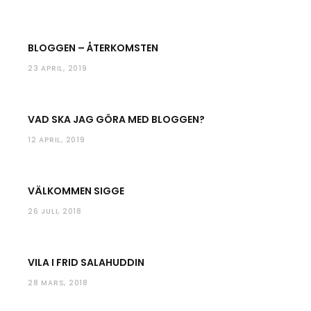
BLOGGEN – ÅTERKOMSTEN
23 APRIL, 2019
VAD SKA JAG GÖRA MED BLOGGEN?
12 APRIL, 2019
VÄLKOMMEN SIGGE
26 JULI, 2018
VILA I FRID SALAHUDDIN
28 MARS, 2018