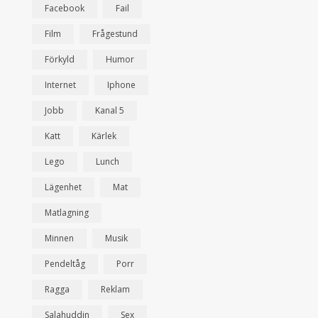
Facebook
Fail
Film
Frågestund
Förkyld
Humor
Internet
Iphone
Jobb
Kanal 5
Katt
Kärlek
Lego
Lunch
Lägenhet
Mat
Matlagning
Minnen
Musik
Pendeltåg
Porr
Ragga
Reklam
Salahuddin
Sex