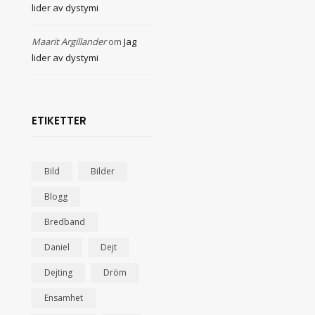
lider av dystymi
Maarit Argillander
om
Jag
lider av dystymi
ETIKETTER
Bild
Bilder
Blogg
Bredband
Daniel
Dejt
Dejting
Dröm
Ensamhet